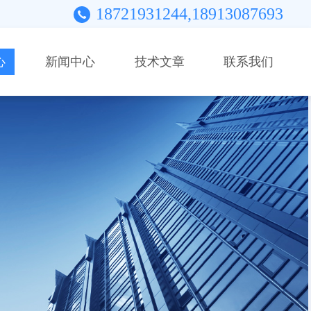
18721931244,18913087693
心
新闻中心
技术文章
联系我们