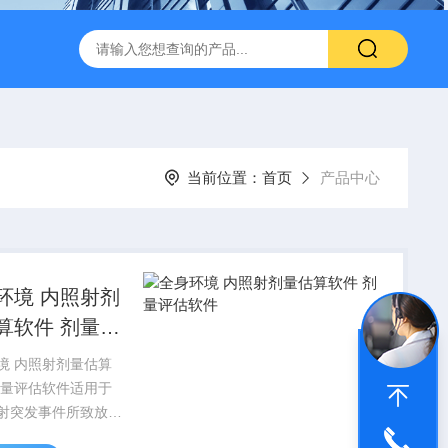
闪仪实验分析设备
手持式背散射检查仪
中子个人剂量报警仪
当前位置：
首页
产品中心
环境 内照射剂
算软件 剂量评
件
境 内照射剂量估算
剂量评估软件适用于
射突发事件所致放射
内污染的快速剂量估