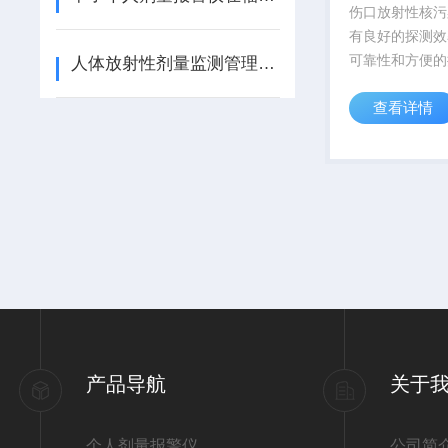
伤口放射性核污
有良好的探测效
可靠性和方便的
人体放射性剂量监测管理系统的应用场景
仪器采用单片机
查看详情
续进行测量数据
储，并由计算机
产品导航
关于
个人剂量报警仪
公司简