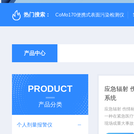
热门搜索：
CoMo170便携式表面污染检测仪
产品中心
PRODUCT
应急辐射 
系统
产品分类
应急辐射 伤情
一种在紧急医疗
现场或重大事故
个人剂量报警仪
伤情进行快速分