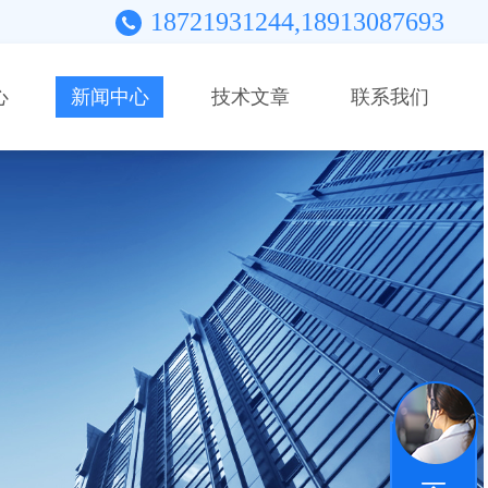
18721931244,18913087693
心
新闻中心
技术文章
联系我们