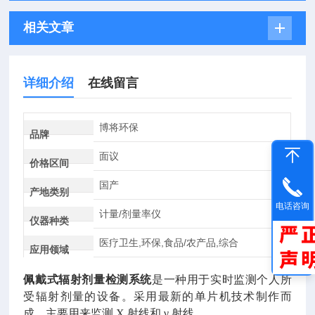
相关文章
详细介绍
在线留言
博将环保
品牌
面议
价格区间
国产
产地类别
电话咨询
计量/剂量率仪
仪器种类
医疗卫生,环保,食品/农产品,综合
应用领域
佩戴式辐射剂量检测系统
是一种用于实时监测个人所
受辐射剂量的设备。采用最新的单片机技术制作而
成，主要用来监测 X 射线和 γ 射线。