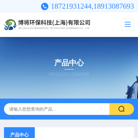
18721931244,18913087693
产品中心
PRODUCT CENTER
产品中心