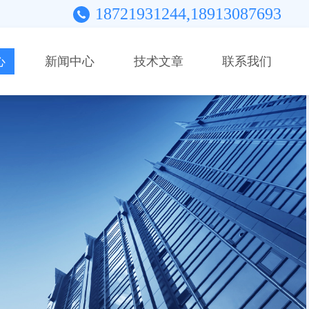
18721931244,18913087693
心
新闻中心
技术文章
联系我们