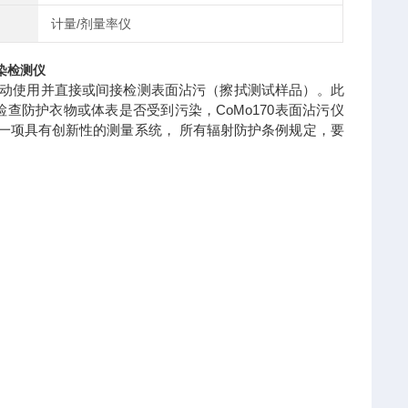
计量/剂量率仪
染检测仪
移动使用并直接或间接检测表面沾污（擦拭测试样品）。此
防护衣物或体表是否受到污染，CoMo170表面沾污仪
是一项具有创新性的测量系统， 所有辐射防护条例规定，要