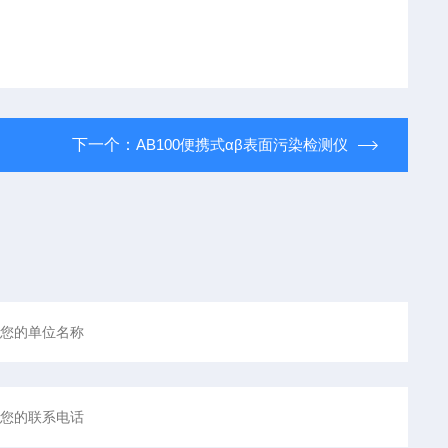
下一个：
AB100便携式αβ表面污染检测仪