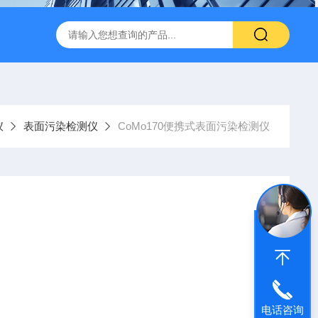
闪仪实验分析设备
手持式背散射检查仪
中子个人剂量报警仪
仪
表面污染检测仪
CoMo170便携式表面污染检测仪
电话咨询