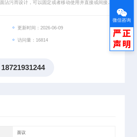
、γ表面沾污而设计，可以固定或者移动使用并直接或间接检
方便，操作简单，用于处理开放型放射性物质，定期根据
染，
微信咨询
更新时间：2026-06-09
访问量：16814
18721931244
面议