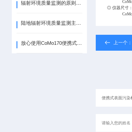
CoMo 1
辐射环境质量监测的原则大家都知道吗？
◎ 仪器尺寸
CoMo 30
陆地辐射环境质量监测主要有哪几个方面，你都知道吗？
上一个
放心使用CoMo170便携式表面沾污仪,只需做好这几步