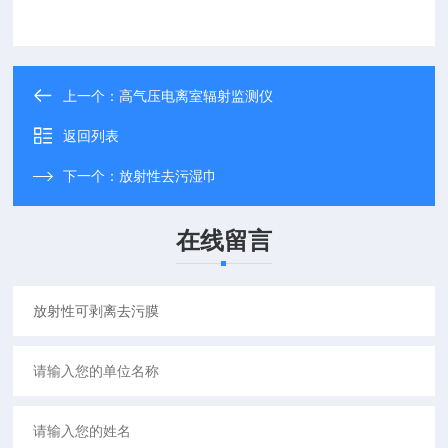
上一个：
高气压电离室辐射监测仪
返回列表
下一个：
放射性去污湿巾
在线留言