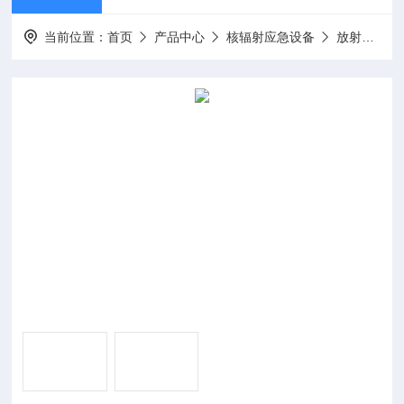
当前位置：
首页
产品中心
核辐射应急设备
放射性局部去污洗消装备