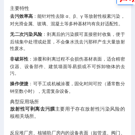
主要特性
去污效率高
：能针对性去除 α、β、γ 等放射性核素污染，
对光滑金属、玻璃、混凝土等多种基材均有良好适配性。
无二次污染风险
：剥离后的污染膜可直接密封收集，便于
后续集中处理或处置，不会像水洗去污那样产生大量放射
性废水。
非破坏性
：涂覆和剥离过程不会损伤基材表面，适合精密
仪器、设备部件、建筑墙面等易损或不可拆卸物体的去
污。
操作便捷
：可手工或机械涂覆，固化时间可控（通常数分
钟至数小时），无需复杂设备。
典型应用场所
放射性可剥离去污膜
主要用于存在放射性污染风险的
核相关场所。
反应堆厂房、核辅助厂房内的设备表面（如管道、阀门、