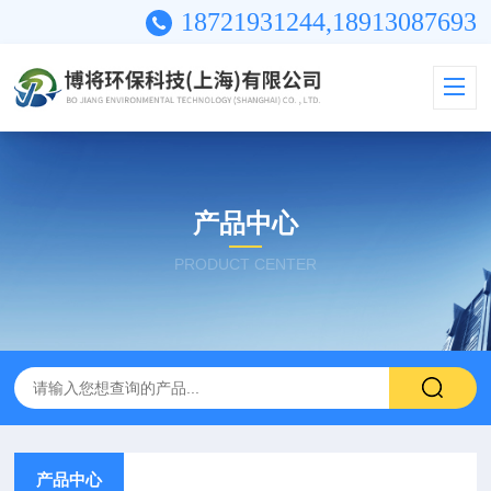
18721931244,18913087693
产品中心
PRODUCT CENTER
产品中心