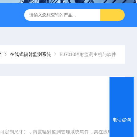
闪仪实验分析设备
手持式背散射检查仪
中子个人剂量报警仪
仪
在线式辐射监测系统
BJ7010辐射监测主机与软件
电话咨询
（可定制尺寸），内置辐射监测管理系统软件，集在线辐