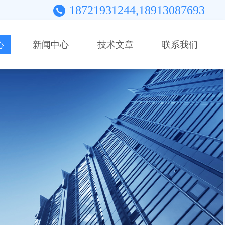
18721931244,18913087693
心
新闻中心
技术文章
联系我们