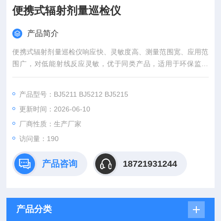
便携式辐射剂量巡检仪
产品简介
便携式辐射剂量巡检仪响应快、灵敏度高、测量范围宽、应用范
围广，对低能射线反应灵敏，优于同类产品，适用于环保监测
（核安全）、放射卫生监测（疾控、核医学）、国土安全监测
（出入境、海关）、公共安全监测（公安）、核电站、军队（核
产品型号：BJ5211 BJ5212 BJ5215
生化、核应急）、实验室以及核技术应用等场合。
更新时间：2026-06-10
厂商性质：生产厂家
访问量：190
产品咨询
18721931244
产品分类