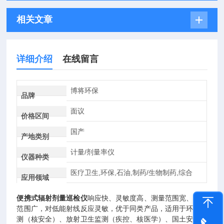
相关文章
详细介绍
在线留言
博将环保
品牌
面议
价格区间
国产
产地类别
计量/剂量率仪
仪器种类
医疗卫生,环保,石油,制药/生物制药,综合
应用领域
便携式辐射剂量巡检仪
响应快、灵敏度高、测量范围宽、应用
范围广，对低能射线反应灵敏，优于同类产品，适用于环保监
测（核安全）、放射卫生监测（疾控、核医学）、国土安全监