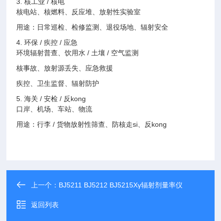
3. 核工业 / 核电
核电站、核燃料、反应堆、放射性实验室
用途：日常巡检、检修监测、退役场地、辐射安全
4. 环保 / 疾控 / 应急
环境辐射普查、饮用水 / 土壤 / 空气监测
核事故、放射源丢失、应急救援
疾控、卫生监督、辐射防护
5. 海关 / 安检 / 反kong
口岸、机场、车站、物流
用途：行李 / 货物放射性筛查、防核走si、反kong
上一个：
BJ5211 BJ5212 BJ5215Xγ辐射剂量率仪
返回列表