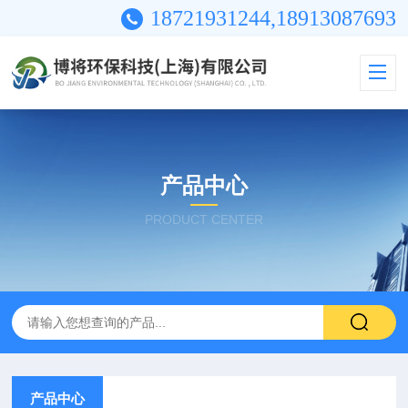
18721931244,18913087693
产品中心
PRODUCT CENTER
产品中心