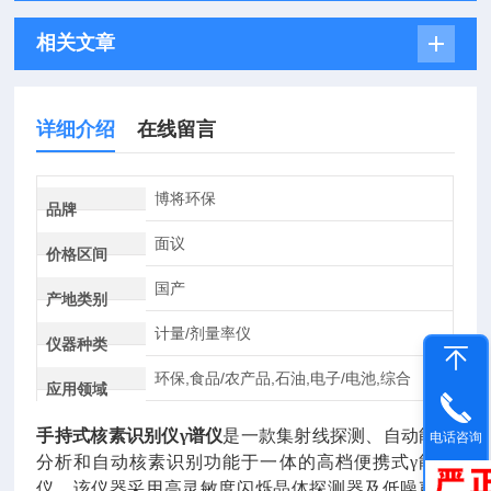
相关文章
详细介绍
在线留言
博将环保
品牌
面议
价格区间
国产
产地类别
计量/剂量率仪
仪器种类
环保,食品/农产品,石油,电子/电池,综合
应用领域
手持式核素识别仪γ谱仪
是一款集射线探测、自动能谱
电话咨询
分析和自动核素识别功能于一体的高档便携式γ能谱
仪，该仪器采用高灵敏度闪烁晶体探测器及低噪声光