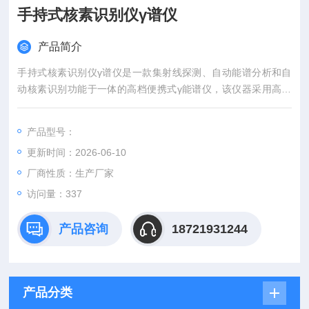
手持式核素识别仪γ谱仪
产品简介
手持式核素识别仪γ谱仪是一款集射线探测、自动能谱分析和自
动核素识别功能于一体的高档便携式γ能谱仪，该仪器采用高灵
敏度闪烁晶体探测器及低噪声光电倍增管，具有很高的探测效
率。
产品型号：
更新时间：2026-06-10
厂商性质：生产厂家
访问量：337
产品咨询
18721931244
产品分类