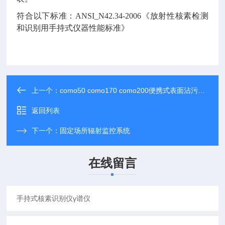
符合以下标准：ANSI_N42.34-2006《放射性核素检测
和识别用手持式仪器性能标准》
上一个：
como50 como170 como200便携式表面沾污测量仪
返回列表
下一个：
固定场所辐射监控系统
在线留言