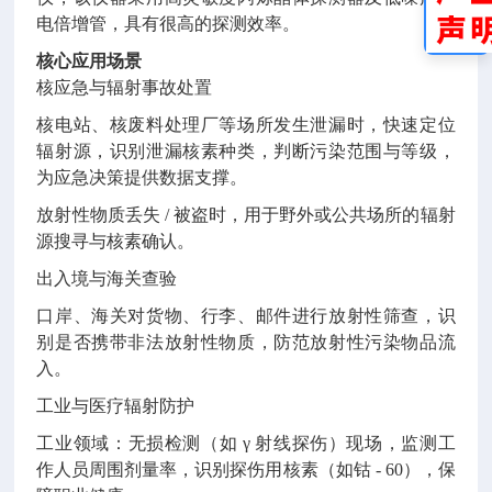
电倍增管，具有很高的探测效率。
核心应用场景
核应急与辐射事故处置
核电站、核废料处理厂等场所发生泄漏时，快速定位
辐射源，识别泄漏核素种类，判断污染范围与等级，
为应急决策提供数据支撑。
放射性物质丢失 / 被盗时，用于野外或公共场所的辐射
源搜寻与核素确认。
出入境与海关查验
口岸、海关对货物、行李、邮件进行放射性筛查，识
别是否携带非法放射性物质，防范放射性污染物品流
入。
工业与医疗辐射防护
工业领域：无损检测（如 γ 射线探伤）现场，监测工
作人员周围剂量率，识别探伤用核素（如钴 - 60），保