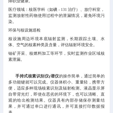
障职业健康。
医疗领域：核医学科（如碘 - 131 治疗）、放疗科室，
监测放射性药物使用过程中的泄漏情况，避免环境污
染。
环保与核设施巡检
核设施周边环境本底辐射监测，长期跟踪土壤、水
体、空气的核素种类及含量，评估辐射环境安全。
铀矿开采、核燃料加工等环节，实时监测作业区域核
素泄漏。
手持式核素识别仪γ谱仪
的操作简单，通过简单的
多功能键就可以完成。仪器体积小、重量轻，携带方
便，适应多种现场核素识别及辐射检测。液晶显示屏
自带背光灯，即使在恶劣的环境下，也可以清晰、直
观的给出检测结果。仪器具有内部存储保存测量结
果，并可通过串口进行通讯，并可直接打印数据报
表。