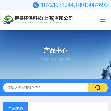
18721931244,18913087693
产品中心
PRODUCT CENTER
产品中心