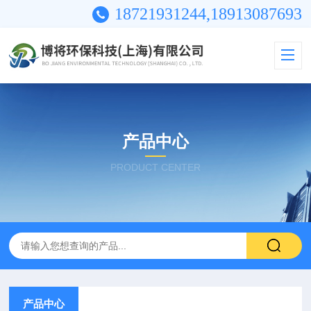
18721931244,18913087693
产品中心
PRODUCT CENTER
产品中心