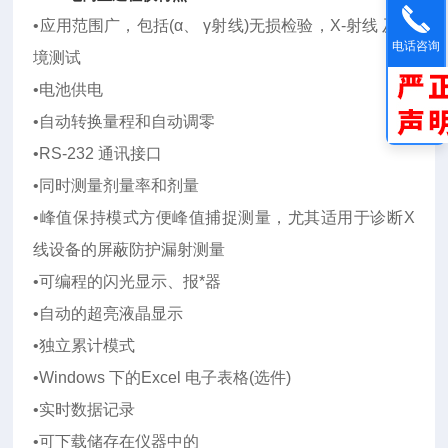
•应用范围广，包括(α、 γ射线)无损检验，X-射线 及环
电话咨询
境测试
•电池供电
•自动转换量程和自动调零
•RS-232 通讯接口
•同时测量剂量率和剂量
•峰值保持模式方便峰值捕捉测量，尤其适用于诊断X
线设备的屏蔽防护漏射测量
•可编程的闪光显示、报*器
•自动的超亮液晶显示
•独立累计模式
•Windows 下的Excel 电子表格(选件)
•实时数据记录
•可下载储存在仪器中的