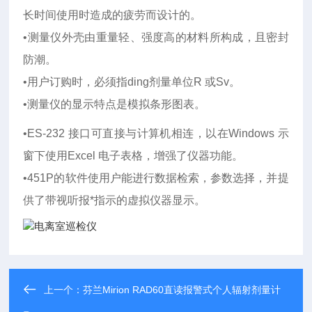
长时间使用时造成的疲劳而设计的。
•测量仪外壳由重量轻、强度高的材料所构成，且密封
防潮。
•用户订购时，必须指ding剂量单位R 或Sv。
•测量仪的显示特点是模拟条形图表。
•ES-232 接口可直接与计算机相连，以在Windows 示
窗下使用Excel 电子表格，增强了仪器功能。
•
451P
的软件使用户能进行数据检索，参数选择，并提
供了带视听报*指示的虚拟仪器显示。
上一个：
芬兰Mirion RAD60直读报警式个人辐射剂量计