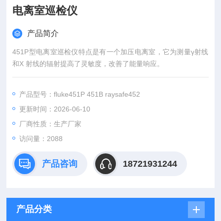
电离室巡检仪
产品简介
451P型电离室巡检仪特点是有一个加压电离室，它为测量γ射线
和X 射线的辐射提高了灵敏度，改善了能量响应。
产品型号：fluke451P 451B raysafe452
更新时间：2026-06-10
厂商性质：生产厂家
访问量：2088
产品咨询
18721931244
产品分类