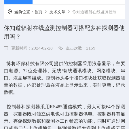
当前位置：
首页
技术文章
你知道辐射在线监测控制器可搭配多种探测器使用吗？
你知道辐射在线监测控制器可搭配多种探测器使
用吗？
更新时间：2024-02-28
点击次数：2159
博将环保科技有限公司提供的
控制器采用液晶显示，主要
由电源、32位处理器、无线/有线通讯模块、网络模块、串
口、液晶屏等组成。控制器从各个接口模块处获取探测器测
量的数据，内部处理后在液晶上显示出来，实时更新，记录
数据
。
控制器和探测器采用
RS485
通信模式，最大可接
64
个探测
器，探测器既可独立供电也可由控制器供电。控制器具有显
示、存储探测数据和探测器工作状态的功能，同时可通过网
口或串口与上位机通讯，将测量数据发送到上位机或云平