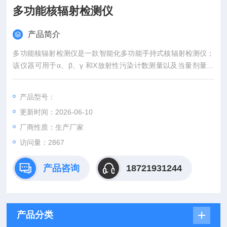
多功能核辐射检测仪
产品简介
多功能核辐射检测仪是一款智能化多功能手持式核辐射检测仪；
该仪器可用于α、β、γ 和X放射性污染计数测量以及当量剂量率
测量，未知放射性环境检测以及个人辐射防护。
产品型号：
更新时间：2026-06-10
厂商性质：生产厂家
访问量：2867
产品咨询
18721931244
产品分类