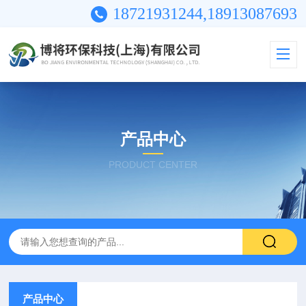
18721931244,18913087693
产品中心
PRODUCT CENTER
产品中心