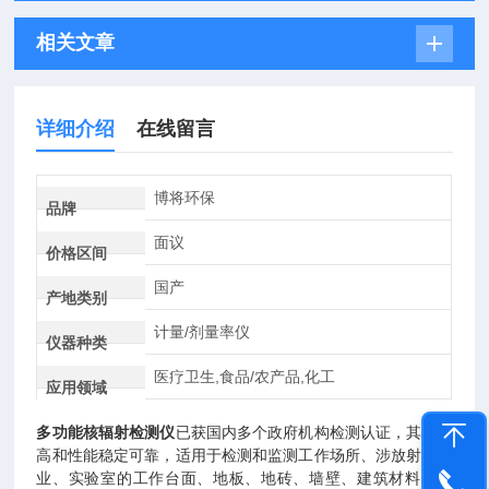
相关文章
详细介绍
在线留言
博将环保
品牌
面议
价格区间
国产
产地类别
计量/剂量率仪
仪器种类
医疗卫生,食品/农产品,化工
应用领域
多功能核辐射检测仪
已获国内多个政府机构检测认证，其精度
高和性能稳定可靠，适用于检测和监测工作场所、涉放射源企
业、实验室的工作台面、地板、地砖、墙壁、建筑材料、食