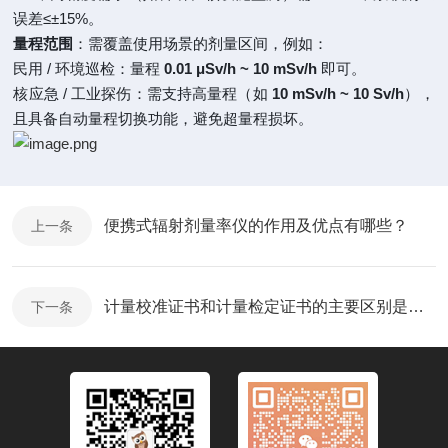
误差≤±15%。
量程范围
：需覆盖使用场景的剂量区间，例如：
民用 / 环境巡检：量程
0.01 μSv/h ~ 10 mSv/h
即可。
核应急 / 工业探伤：需支持高量程（如
10 mSv/h ~ 10 Sv/h
），
且具备自动量程切换功能，避免超量程损坏。
便携式辐射剂量率仪的作用及优点有哪些？
上一条
计量校准证书和计量检定证书的主要区别是什么？
下一条