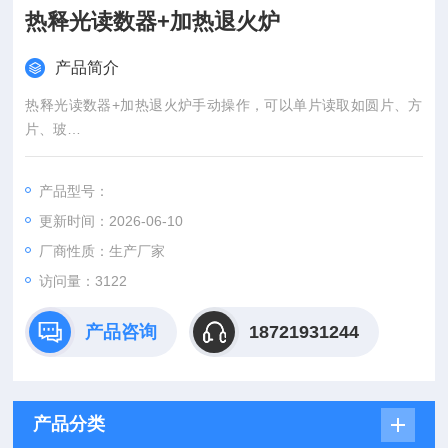
热释光读数器+加热退火炉
产品简介
热释光读数器+加热退火炉手动操作，可以单片读取如圆片、方
片、玻
璃管、粉末等各种形状的热释光元件。IDMS 软件集成结果数据
库，操作人员可以轻松管理各
产品型号：
种格式的测量数据和生成特定格式的测量报告。
更新时间：2026-06-10
厂商性质：生产厂家
访问量：3122
产品咨询
18721931244
产品分类