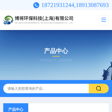
18721931244,18913087693
产品中心
PRODUCT CENTER
产品中心