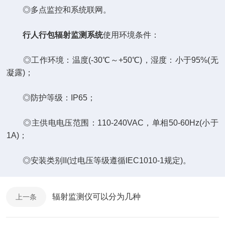
◎多点监控和系统联网。
行人行包辐射监测系统
使用环境条件：
◎工作环境：温度(-30℃～+50℃)，湿度：小于95%(无
凝露)；
◎防护等级：IP65；
◎主供电电压范围：110-240VAC，单相50-60Hz(小于
1A)；
◎安装类别II(过电压等级遵循IEC1010-1规定)。
辐射监测仪可以分为几种
上一条