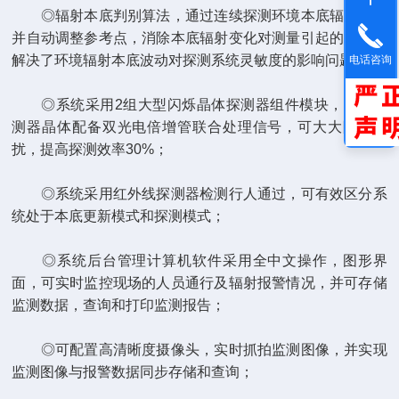
◎辐射本底判别算法，通过连续探测环境本底辐射波动
并自动调整参考点，消除本底辐射变化对测量引起的干扰，
解决了环境辐射本底波动对探测系统灵敏度的影响问题；
电话咨询
◎系统采用2组大型闪烁晶体探测器组件模块，每组探
测器晶体配备双光电倍增管联合处理信号，可大大降低干
扰，提高探测效率30%；
◎系统采用红外线探测器检测行人通过，可有效区分系
统处于本底更新模式和探测模式；
◎系统后台管理计算机软件采用全中文操作，图形界
面，可实时监控现场的人员通行及辐射报警情况，并可存储
监测数据，查询和打印监测报告；
◎可配置高清晰度摄像头，实时抓拍监测图像，并实现
监测图像与报警数据同步存储和查询；