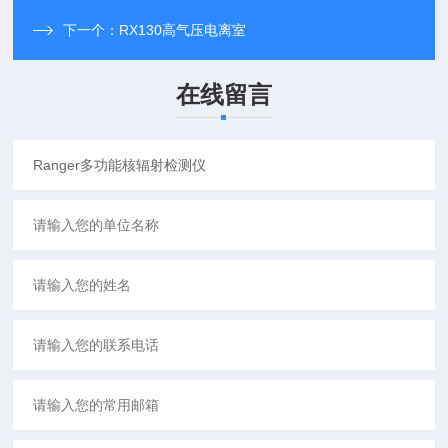
下一个：
RX130高气压电离室
在线留言