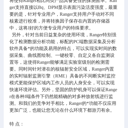
将使得Ranger相比同类产品具备更佳的探测效率。Ran
ger支持直接以Bq、DPM显示表面污染活度强度，最重
要的是，针对专业用户，Ranger支持用户手动对不同
核素进行校准，并将转换因子保存在内置的存储器
中，这将J好的方便专业用户的特殊要求。
另外，针对当前日益复杂的使用环境，Ranger特别强
化了检测数据分析功能，标配的PC端数据采集及分析
软件具备*的功能及易用的特点，可以实现实时间的数
据采集、曲线图绘制、一键校零、自定义各自监测设
置等，这使得Ranger能够满足实验室级别的检测需
要。同时间针对潜在的核辐射安全区域，Ranger内置
的实时辐射监测引擎（RME）具备的不间断实时监控
模式更能保护区域内工作人员的人身安全，可以实现
快速环境评估。另外，坚固的防护机身可以保证Range
r在各种J端条件下仍然能精确的对多种放射线进行监
测。和我们的竞争对手相比，Ranger的*功能不仅应用
更加广泛，也能让您无论在什么环境下都游刃有余。
特 点：