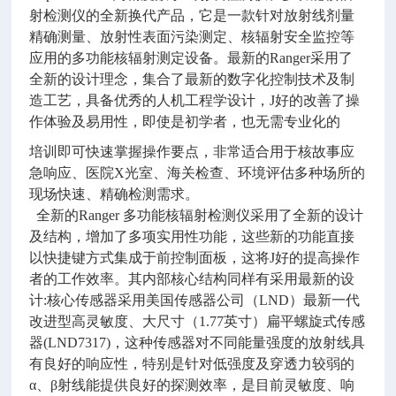
射检测仪的全新换代产品，它是一款针对放射线剂量
精确测量、放射性表面污染测定、核辐射安全监控等
应用的多功能核辐射测定设备。最新的Ranger采用了
全新的设计理念，集合了最新的数字化控制技术及制
造工艺
，具备优秀的人机工程学设计，J好的改善了操
作体验及易用性，即使是初学者，也无需专业化的
培训即可快速掌握操作要点，非常适合用于核故事应
急响应、医院X光室、海关检查、环境评估多种场所的
现场快速、精确检测需求。
全新的Ranger 多功能核辐射检测仪采用了全新的设计
及结构，增加了多项实用性功能，这些新的功能直接
以快捷键方式集成于前控制面板，这将J好的提高操作
者的工作效率。其内部核心结构同样有采用最新的设
计:核心传感器采用美国传感器公司（LND）最新一代
改进型高灵敏度、大尺寸（1.77英寸）扁平螺旋式传感
器(LND7317)，这种传感器对不同能量强度的放射线具
有良好的响应性，特别是针对低强度及穿透力较弱的
α、β射线能提供良好的探测效率，是目前灵敏度、响