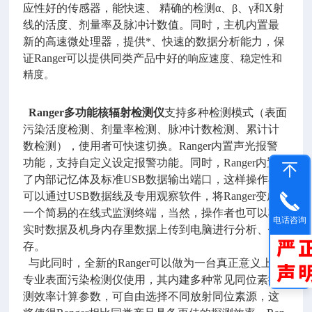
应性好的传感器，能快速、 精确的检测α、β、γ和X射
线的活度、剂量率及脉冲计数值。同时，主机内置最
新的高速微处理器，提供*、快速的数据分析能力，保
证Ranger可以提供同类产品中好
的响应速度、稳定性和
精度。
Ranger多功能核辐射检测仪
支持多种检测模式（表面
污染活度检测、剂量率检测、脉冲计数检测、累计计
数检测），使用者可快速切换。Ranger内置声光报警
功能，支持自
定义设定报警功能。同时，Ranger内置
了内部记忆体及标准USB数据输出端口，这样操作者
可以通过USB数据线及专用观察软件，将Ranger变成
一个简易的在线式监测终端，当然，操作者也可以将
电话咨询
实时数据及机身内存里数据上传到电脑进行分析、保
存。
与此同时，全新的Ranger可以做为一台真正意义上的
专业表面污染检测仪使用，其内建多种常见同位素探
测效率计算参数，可自由选择不同放射同位素源，这