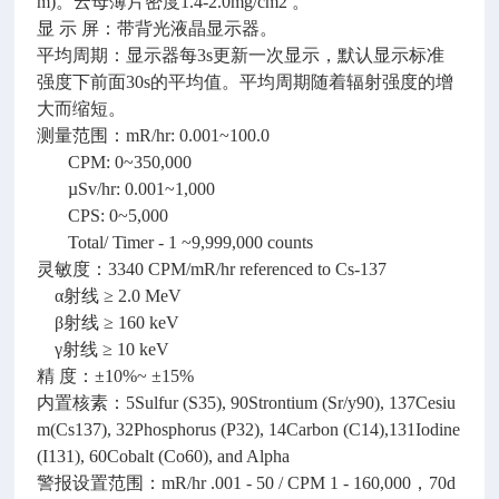
m)。云母薄片密度1.4-2.0mg/cm2 。
显 示 屏：带背光液晶显示器。
平均周期：显示器每3s更新一次显示，默认显示标准
强度下前面30s的平均值。平均周期随着辐射强度的增
大而缩短。
测量范围：mR/hr: 0.001~100.0
CPM: 0~350,000
µSv/hr: 0.001~1,000
CPS: 0~5,000
Total/ Timer - 1 ~9,999,000 counts
灵敏度：3340 CPM/mR/hr referenced to Cs-137
α射线 ≥ 2.0 MeV
β射线 ≥ 160 keV
γ射线 ≥ 10 keV
精 度：±10%~ ±15%
内置核素：5Sulfur (S35), 90Strontium (Sr/y90), 137Cesiu
m(Cs137), 32Phosphorus (P32), 14Carbon (C14),131Iodine
(I131), 60Cobalt (Co60), and Alpha
警报设置范围：mR/hr .001 - 50 / CPM 1 - 160,000，70d