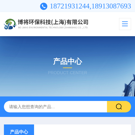
18721931244,18913087693
产品中心
PRODUCT CENTER
产品中心