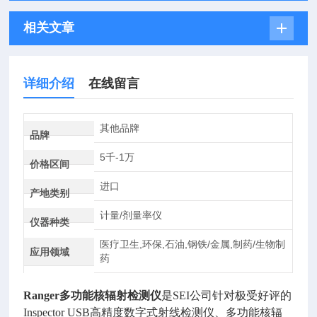
相关文章
详细介绍
在线留言
其他品牌
品牌
5千-1万
价格区间
进口
产地类别
计量/剂量率仪
仪器种类
医疗卫生,环保,石油,钢铁/金属,制药/生物制
应用领域
药
Ranger多功能核辐射检测仪
是SEI公司针对极受好评的
Inspector USB高精度数字式射线检测仪、多功能核辐