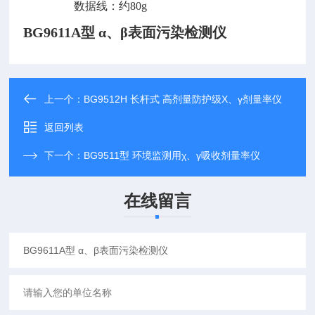
数据线：约
80g
BG9611A型 α、β表面污染检测仪
上一个：
BG9512H 长杆式 高剂量防护级X、γ剂量率仪
返回列表
下一个：
BG9511型 环境监测用χ、γ吸收剂量率仪
在线留言