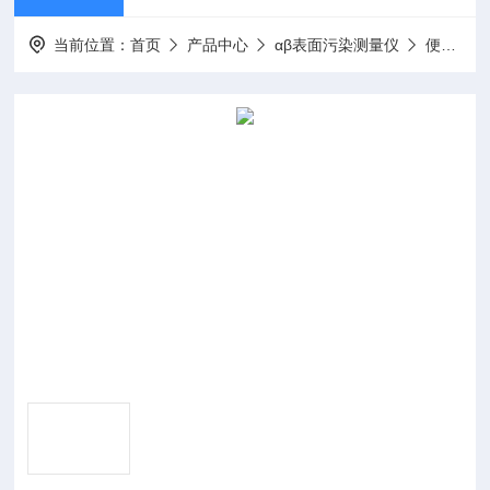
当前位置：
首页
产品中心
αβ表面污染测量仪
便携式表面沾污仪