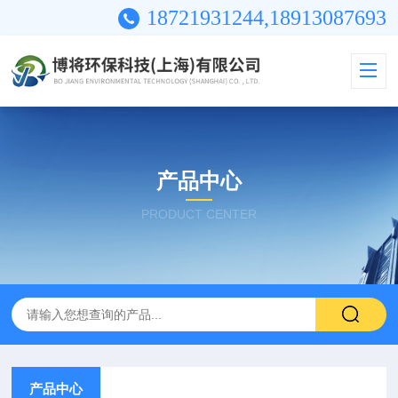
18721931244,18913087693
产品中心
PRODUCT CENTER
产品中心