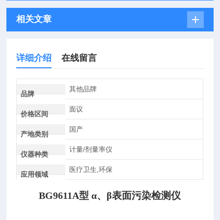
相关文章
详细介绍
在线留言
其他品牌
品牌
面议
价格区间
国产
产地类别
计量/剂量率仪
仪器种类
医疗卫生,环保
应用领域
BG9611A型 α、β表面污染检测仪