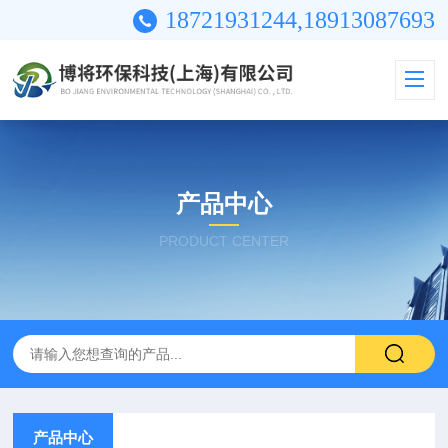
18721931244,18913087693
产品中心
PRODUCT CENTER
产品中心