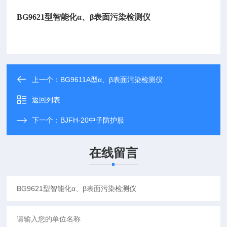
BG9621型智能化α、β表面污染检测仪
上一个：
BG9611A型α、β表面污染检测仪
返回列表
下一个：
BJFH-20中子防护服
在线留言