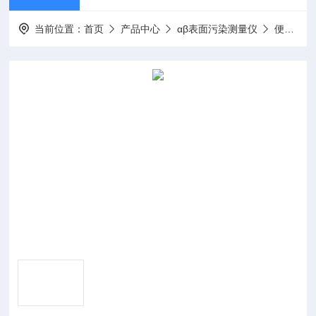
当前位置：
首页
产品中心
αβ表面污染测量仪
便携式表面沾污仪