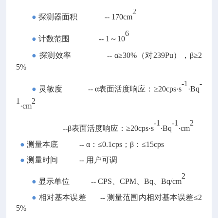
2
●
探测器面积
--
170cm
6
●
计数范围
--
1～10
●
探测效率
--
α≥30%（对239Pu），β≥2
5%
-1
-
●
灵敏度
--
α表面活度响应：≥20cps·s
·Bq
1
2
·cm
-1
-1
2
--β表面活度响应：≥20cps·s
·Bq
·cm
●
测量本底
--
α：≤0.1cps；β：≤15cps
●
测量时间
--
用户可调
2
●
显示单位
--
CPS、CPM、Bq、Bq/cm
●
相对基本误差
--
测量范围内相对基本误差≤2
5%