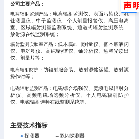
公司主要产品：
电离辐射监测仪、表面污染仪、氡
电离辐射监测产品：
钍测量仪、中子监测仪、个人剂量报警仪、高压电离
室、区域辐射测量监测系统、通道式辐射监测系统、
放射源在线监测系统；
低本底
α、β测量仪、低本底液闪
辐射监测实验室产品：
仪、电沉积仪、高纯锗γ谱仪、铀分析仪、热释光读出
仪、剂量片等；
防辐射服套装、放射源储运罐、放射源
电离辐射防护：
操作钳等；
电磁综合场强仪、宽频电磁辐射分
电磁辐射监测产品：
析仪、高频电磁场选频分析仪、个人电磁辐射防护
仪、电磁辐射选频在线监测系统等。
主要技术指标
●
探测器
--
双闪探测器