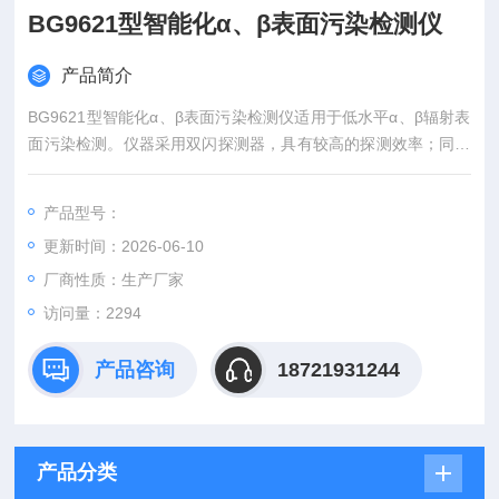
BG9621型智能化α、β表面污染检测仪
产品简介
BG9621型智能化α、β表面污染检测仪适用于低水平α、β辐射表
面污染检测。仪器采用双闪探测器，具有较高的探测效率；同一
探头能同时测量α、β粒子，并自动区分α和β粒子，是环境实验
室、核医学、分子生物学、放射化学、核原料运输、储存和商检
产品型号：
等领域进行α、β辐射表面污染检测的理想仪器。
更新时间：2026-06-10
厂商性质：生产厂家
访问量：2294
产品咨询
18721931244
产品分类