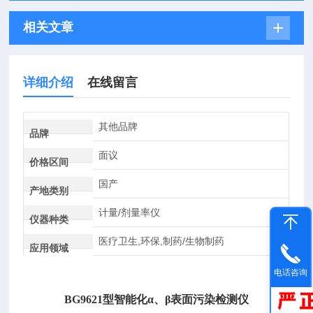
相关文章
详细介绍
在线留言
其他品牌
品牌
面议
价格区间
国产
产地类别
计量/剂量率仪
仪器种类
医疗卫生,环保,制药/生物制药
应用领域
电话咨询
BG9621型智能化α、β表面污染检测仪