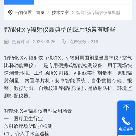
当前位置：
首页
技术文章
智能化х-γ辐射仪最典型的应用场景有哪些
智能化х-γ辐射仪最典型的应用场景有哪些
更新时间：2026-06-26
点击次数：216
智能化 X-γ 辐射仪（也称
X、γ 辐射周围剂量当量率仪 / 空气
比释动能率仪
），是专用便携式智能检测设备，用于现场快
速测量环境、工作场所
X 射线、γ 射线
实时剂量率、累积辐
射剂量，内置单片机 / 安卓智能系统，自带数据存储、报
警、数据导出、自动校准等智能功能，是放射防护、环境监
测标配仪器。
智能化 X-γ 辐射仪典型应用场景
一、医疗卫生行业
放射诊疗场所防护检测
电话咨询
CT、介入手术室巡检