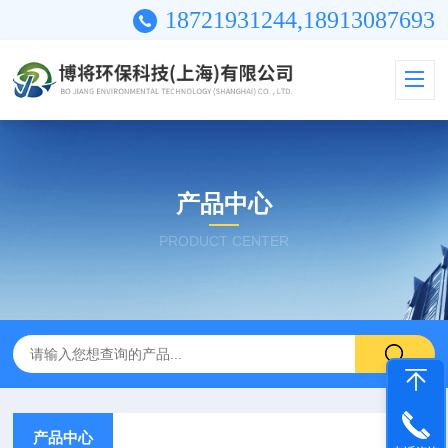
18721931244,18913087693
产品中心
PRODUCT CENTER
产品中心