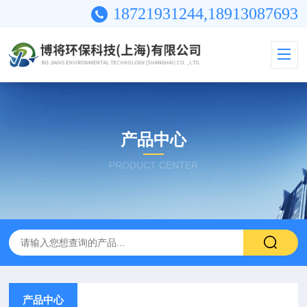
18721931244,18913087693
产品中心
PRODUCT CENTER
产品中心