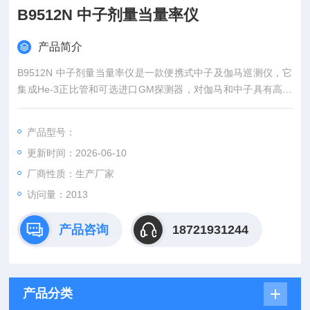
B9512N 中子剂量当量率仪
产品简介
B9512N 中子剂量当量率仪是一款便携式中子及伽马巡测仪，它
集成He-3正比管和可选进口GM探测器，对伽马和中子具有高效
搜寻检测及报警功能。
产品型号：
更新时间：2026-06-10
厂商性质：生产厂家
访问量：2013
产品咨询
18721931244
产品分类