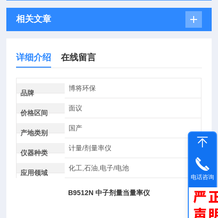
相关文章
详细介绍
在线留言
博将环保
品牌
面议
价格区间
国产
产地类别
计量/剂量率仪
仪器种类
化工,石油,电子/电池
应用领域
电话咨询
B9512N 中子剂量当量率仪