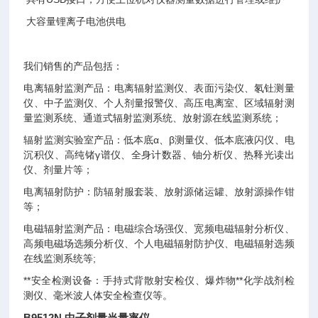
大容量锂离子电池供电
我们销售的产品包括：
电离辐射监测产品：电离辐射监测仪、表面污染仪、氡钍测量
仪、中子监测仪、个人剂量报警仪、高压电离室、区域辐射测
量监测系统、通道式辐射监测系统、放射源在线监测系统；
辐射监测实验室产品：低本底α、β测量仪、低本底液闪仪、电
沉积仪、高纯锗γ谱仪、全身计数器、铀分析仪、热释光读出
仪、剂量片等；
电离辐射防护：防辐射服套装、放射源储运罐、放射源操作钳
等；
电磁辐射监测产品：电磁综合场强仪、宽频电磁辐射分析仪、
高频电磁场选频分析仪、个人电磁辐射防护仪、电磁辐射选频
在线监测系统等;
**安全检测设备：手持式背散射安检仪、爆炸物**化学战剂检
测仪、毫米波人体安全检查仪等。
B9512N 中子剂量当量率仪