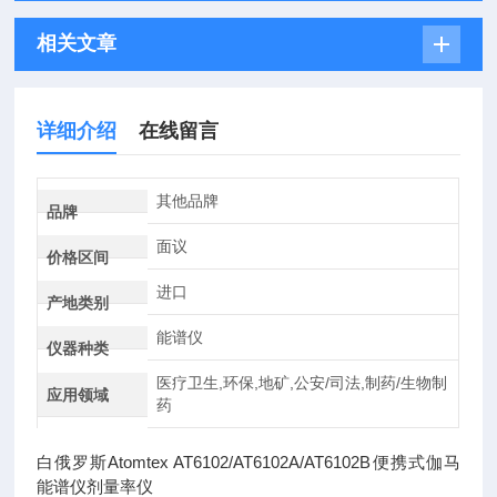
相关文章
详细介绍
在线留言
其他品牌
品牌
面议
价格区间
进口
产地类别
能谱仪
仪器种类
医疗卫生,环保,地矿,公安/司法,制药/生物制
应用领域
药
白俄罗斯Atomtex AT6102/AT6102A/AT6102B便携式伽马
能谱仪剂量率仪