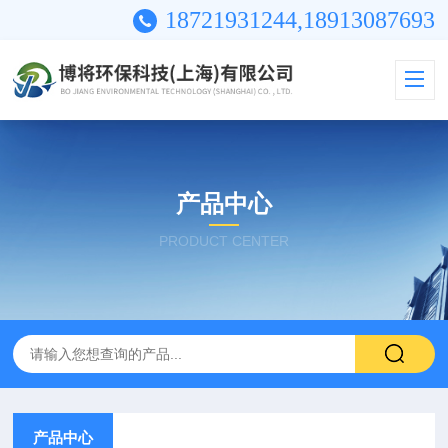
18721931244,18913087693
产品中心
PRODUCT CENTER
产品中心