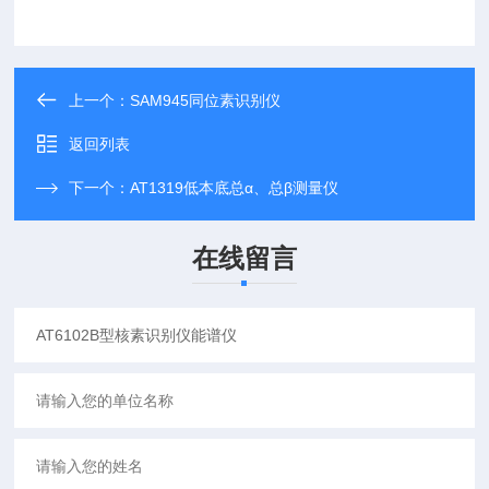
上一个：
SAM945同位素识别仪
返回列表
下一个：
AT1319低本底总α、总β测量仪
在线留言