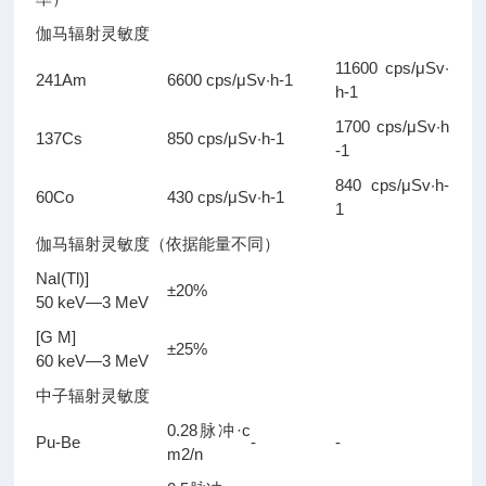
伽马辐射灵敏度
11600 cps/μSv·
241Am
6600 cps/μSv·h-1
h-1
1700 cps/μSv·h
137Cs
850 cps/μSv·h-1
-1
840 cps/μSv·h-
60Co
430 cps/μSv·h-1
1
伽马辐射灵敏度（依据能量不同）
NaI(Tl)]
±20%
50 keV—3 MeV
[G M]
±25%
60 keV—3 MeV
中子辐射灵敏度
0.28脉冲·c
Pu-Be
-
-
m2/n