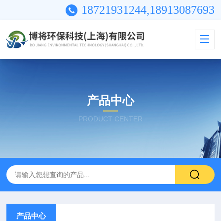
18721931244,18913087693
产品中心
PRODUCT CENTER
产品中心