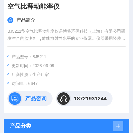
空气比释动能率仪
产品简介
BJ5211型空气比释动能率仪是博将环保科技（上海）有限公司研
发生产的监测X、γ射线放射性水平的专业仪器。仪器采用轻质高
强度材料外壳，整机坚固耐用、轻便简洁，适合辐射环境监测执
法、企业放射装置放射性巡查巡检等。
产品型号：BJ5211
更新时间：2026-06-09
厂商性质：生产厂家
访问量：6647
产品咨询
18721931244
产品分类