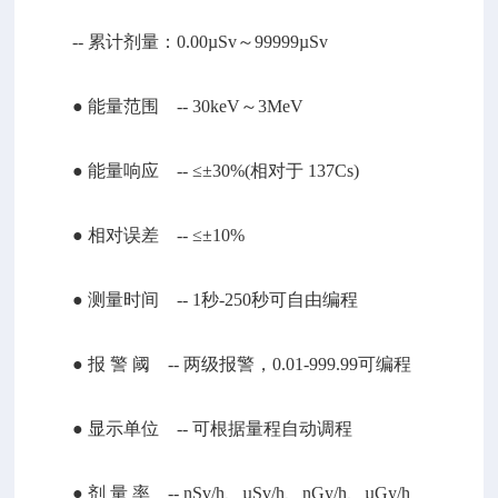
-- 累计剂量：0.00µSv～99999µSv
● 能量范围 -- 30keV～3MeV
● 能量响应 -- ≤±30%(相对于 137Cs)
● 相对误差 -- ≤±10%
● 测量时间 -- 1秒-250秒可自由编程
● 报 警 阈 -- 两级报警，0.01-999.99可编程
● 显示单位 -- 可根据量程自动调程
● 剂 量 率 -- nSv/h、µSv/h、nGy/h、µGy/h