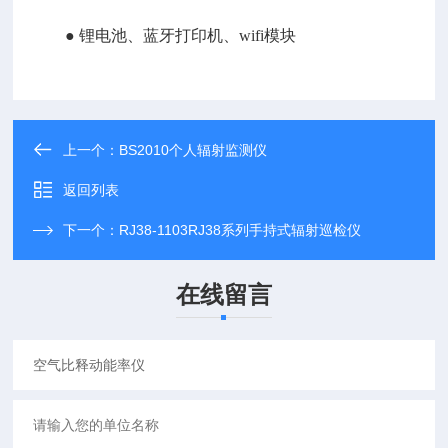
● 锂电池、蓝牙打印机、wifi模块
上一个：
BS2010个人辐射监测仪
返回列表
下一个：
RJ38-1103RJ38系列手持式辐射巡检仪
在线留言