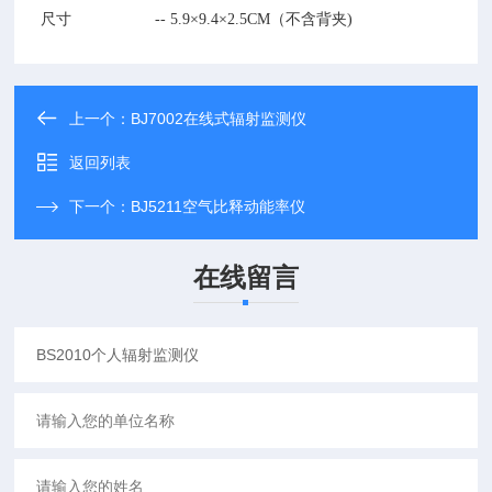
尺寸 --
5.9×9.4×2.5CM（不含背夹)
上一个：
BJ7002在线式辐射监测仪
返回列表
下一个：
BJ5211空气比释动能率仪
在线留言