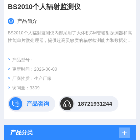
BS2010个人辐射监测仪
产品简介
BS2010个人辐射监测仪内部采用了大体积GM管辐射探测器和高
性能单片微处理器，提供超高灵敏度的辐射检测能力和数据处理
功能。具有声音、发光和震动三重报警提示，用户可根据使用的
需要，自行设置辐射剂量报警阈值（门限值）。
产品型号：
更新时间：2026-06-09
厂商性质：生产厂家
访问量：3309
产品咨询
18721931244
产品分类