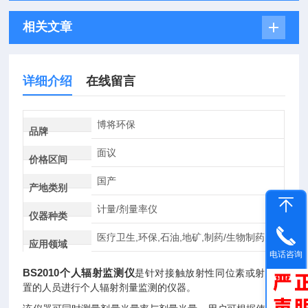
相关文章
详细介绍
在线留言
博将环保
品牌
面议
价格区间
国产
产地类别
计量/剂量率仪
仪器种类
医疗卫生,环保,石油,地矿,制药/生物制药
应用领域
电话咨询
BS2010个人辐射监测仪
是针对接触放射性同位素或射线装
置的人员进行个人辐射剂量监测的仪器。