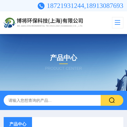
18721931244,18913087693
产品中心
PRODUCT CENTER
产品中心