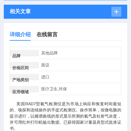
相关文章
详细介绍
在线留言
其他品牌
品牌
面议
价格区间
进口
产地类别
医疗卫生,环保
应用领域
美国RAD7型氡气检测仪是为市场上响应和恢复时间最短
的、嗅探和连续操作的手提式检测仪。操作简单，按微电脑的
提示进行，以频谱曲线的形式显示所测的氡气及钍射气浓度，
并可用红外打印机输出数据。已获得国家计量器具型式批准证
书。