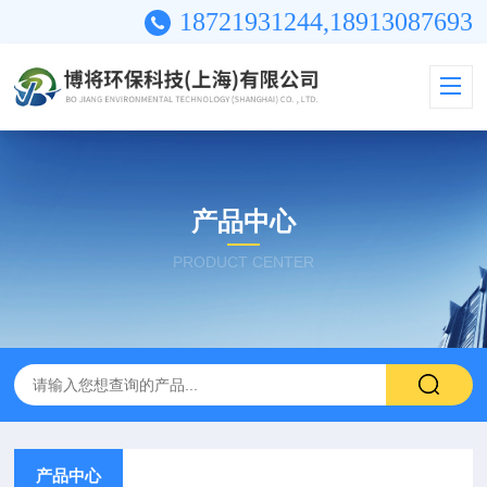
18721931244,18913087693
产品中心
PRODUCT CENTER
产品中心