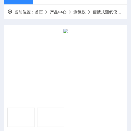
当前位置：
首页
产品中心
测氡仪
便携式测氡仪
R