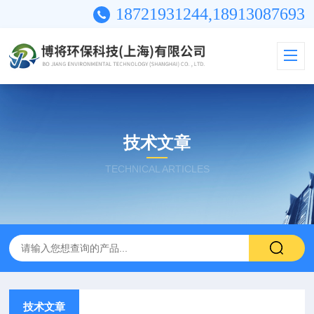
18721931244,18913087693
技术文章
TECHNICAL ARTICLES
技术文章