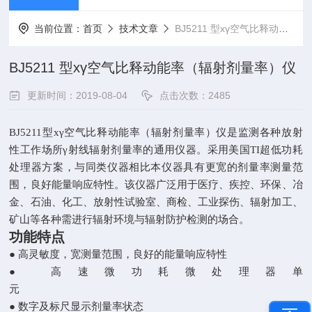
当前位置：
首页
技术文章
BJ5211 型хγ空气比释动能率（辐射剂量率）仪
BJ5211 型хγ空气比释动能率（辐射剂量率）仪
更新时间：2019-08-04
点击次数：2485
BJ5211
型xγ空气比释动能率（辐射剂量率）仪是监测各种放射
性工作场所γ射线辐射剂量率的通用仪器。采用美国TI超低功耗
处理器方案，与同类仪器相比本仪器具有更宽的剂量率测量范
围，良好能量响应特性。该仪器广泛用于医疗、疾控、环保、冶
金、石油、化工、放射性试验室、商检、工业探伤、辐射加工、
矿山等各种需进行辐射环境与辐射防护检测的场合。
功能特点
● 高灵敏度，宽测量范围，良好的能量响应特性
● 高速微功耗微处理器单
元
● 数字及标尺显示剂量率状态