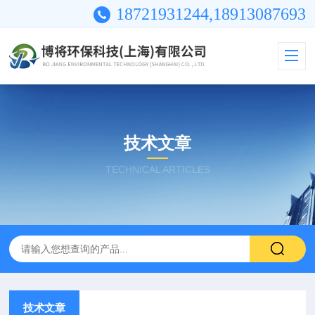
18721931244,18913087693
技术文章
TECHNICAL ARTICLES
技术文章