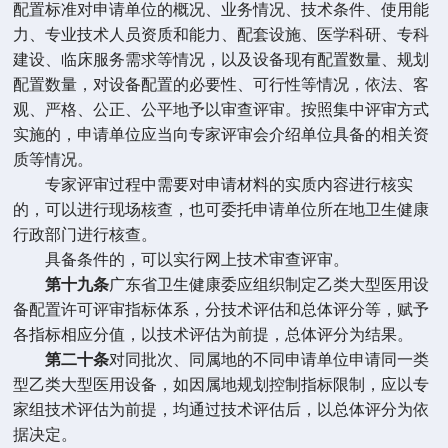
配置标准对申请单位的概况、业务情况、技术条件、使用能
力、专业技术人员资质和能力、配套设施、医学科研、专科
建设、临床服务需求等情况，以及设备现有配置数量、规划
配置数量，对设备配置的必要性、可行性等情况，依法、客
观、严格、公正、公平地予以审查评审。按照集中评审方式
实施的，申请单位应当向专家评审会介绍单位具备的相关资
质等情况。
专家评审过程中需要对申请材料的实质内容进行核实
的，可以进行现场核查，也可委托申请单位所在地卫生健康
行政部门进行核查。
具备条件的，可以实行网上技术审查评审。
第十九条
广东省卫生健康委应组织制定乙类大型医用设
备配置许可评审指标体系，分技术评估和总体评分等，赋予
各指标相应分值，以技术评估为前提，总体评分为结果。
第二十条
对同批次、同属地的不同申请单位申请同一类
型乙类大型医用设备，如因属地规划控制指标限制，应以专
家组技术评估为前提，均通过技术评估后，以总体评分为依
据决定。