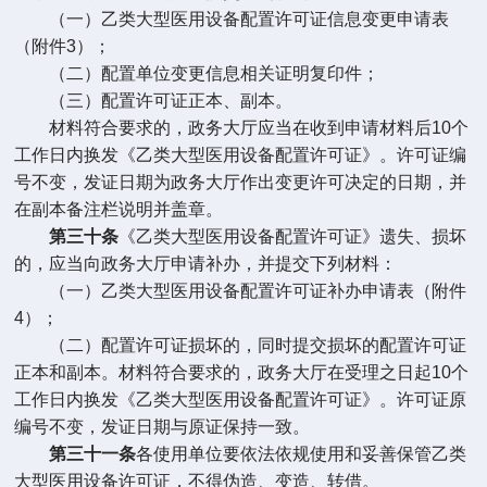
（一）乙类大型医用设备配置许可证信息变更申请表
（附件
3
）；
（二）配置单位变更信息相关证明复印件；
（三）配置许可证正本、副本。
材料符合要求的，政务大厅应当在收到申请材料后
10
个
工作日内换发《乙类大型医用设备配置许可证》。许可证编
号不变，发证日期为政务大厅作出变更许可决定的日期，并
在副本备注栏说明并盖章。
第三十条
《乙类大型医用设备配置许可证》遗失、损坏
的，应当向政务大厅申请补办，并提交下列材料：
（一）乙类大型医用设备配置许可证补办申请表（附件
4
）；
（二）配置许可证损坏的，同时提交损坏的配置许可证
正本和副本。材料符合要求的，政务大厅在受理之日起
10
个
工作日内换发《乙类大型医用设备配置许可证》。许可证原
编号不变，发证日期与原证保持一致。
第三十一条
各使用单位要依法依规使用和妥善保管乙类
大型医用设备许可证，不得伪造、变造、转借。