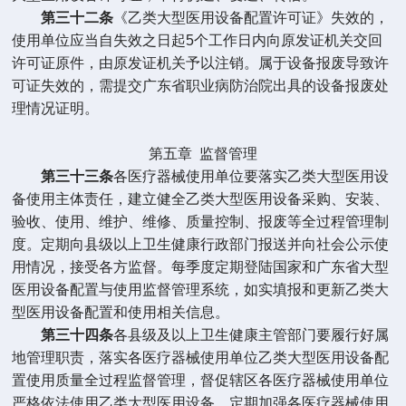
第三十二条
《乙类大型医用设备配置许可证》失效的，
使用单位应当自失效之日起
5
个工作日内向原发证机关交回
许可证原件，由原发证机关予以注销。属于设备报废导致许
可证失效的，需提交广东省职业病防治院出具的设备报废处
理情况证明。
第五章
监督管理
第三十三条
各医疗器械使用单位要落实乙类大型医用设
备使用主体责任，建立健全乙类大型医用设备采购、安装、
验收、使用、维护、维修、质量控制、报废等全过程管理制
度。定期向县级以上卫生健康行政部门报送并向社会公示使
用情况，接受各方监督。每季度定期登陆国家和广东省大型
医用设备配置与使用监督管理系统，如实填报和更新乙类大
型医用设备配置和使用相关信息。
第三十四条
各县级及以上卫生健康主管部门要履行好属
地管理职责，落实各医疗器械使用单位乙类大型医用设备配
置使用质量全过程监督管理，督促辖区各医疗器械使用单位
严格依法使用乙类大型医用设备。定期加强各医疗器械使用