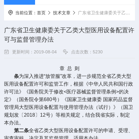
当前位置：
首页
技术文章
广东省卫生健康委关于乙类大型医用设备配置许可与监督管理办法
广东省卫生健康委关于乙类大型医用设备配置许
可与监督管理办法
更新时间：2019-08-04
点击次数：5230
章
总
则
条
为深入推进
“
放管服
”
改革，进一步规范全省乙类大型
医用设备配置许可和监管工作，根据《中华人民共和国行政
许可法》《国务院关于修改
<
医疗器械监督管理条例
>
的决
定》（国务院令第
680
号）《国家卫生健康委
国家药品监督
管理局大型医用设备配置与使用管理办法（试行）》（国卫
规划发〔
2018
〕
12
号）等相关规定，结合我省实际，制定
本办法。
第二条
全省乙类大型医用设备配置许可的申请、受理、
审查审核、决定及其监督管理，适用本办法。