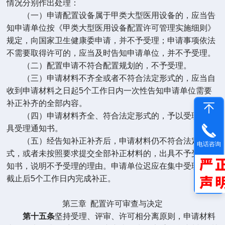
情况分别作出处理：
（一）申请配置设备属于甲类大型医用设备的，应当告
知申请单位按《甲类大型医用设备配置许可管理实施细则》
规定，向国家卫生健康委申请，并不予受理；申请事项依法
不需要取得许可的，应当及时告知申请单位，并不予受理。
（二）配置申请不符合配置规划的，不予受理。
（三）申请材料不齐全或者不符合法定形式的，应当自
收到申请材料之日起
5
个工作日内一次性告知申请单位需要
补正补齐的全部内容。
（四）申请材料齐全、符合法定形式的，予以受理并出
具受理通知书。
（五）经告知补正补齐后，申请材料仍不符合法定形
电话咨询
式，或者未按照要求提交全部补正材料的，出具不予受理通
知书，说明不予受理的理由。申请单位迟应在集中受理时间
截止后
5
个工作日内完成补正。
第三章
配置许可审查与决定
第十五条
坚持受理、评审、许可相分离原则，申请材料