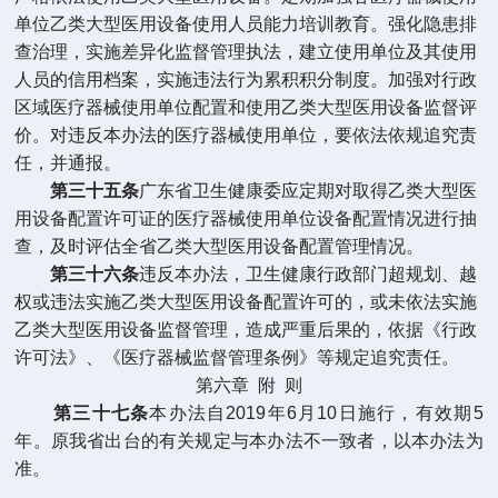
单位乙类大型医用设备使用人员能力培训教育。强化隐患排
查治理，实施差异化监督管理执法，建立使用单位及其使用
人员的信用档案，实施违法行为累积积分制度。加强对行政
区域医疗器械使用单位配置和使用乙类大型医用设备监督评
价。对违反本办法的医疗器械使用单位，要依法依规追究责
任，并通报。
第三十五条
广东省卫生健康委应定期对取得乙类大型医
用设备配置许可证的医疗器械使用单位设备配置情况进行抽
查，及时评估全省乙类大型医用设备配置管理情况。
第三十六条
违反本办法，卫生健康行政部门超规划、越
权或违法实施乙类大型医用设备配置许可的，或未依法实施
乙类大型医用设备监督管理，造成严重后果的，依据《行政
许可法》、《医疗器械监督管理条例》等规定追究责任。
第六章
附
则
第三十七条
本办法自
2019
年
6
月
10
日施行，有效期
5
年。原我省出台的有关规定与本办法不一致者，以本办法为
准。