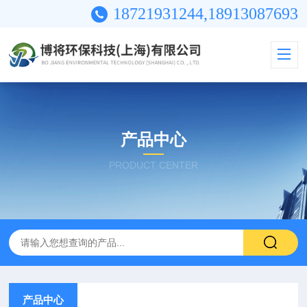
18721931244,18913087693
产品中心
PRODUCT CENTER
产品中心