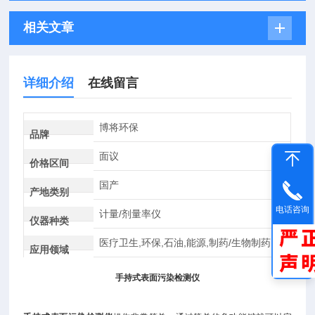
相关文章
详细介绍
在线留言
博将环保
品牌
面议
价格区间
国产
产地类别
电话咨询
计量/剂量率仪
仪器种类
医疗卫生,环保,石油,能源,制药/生物制药
应用领域
手持式表面污染检测仪