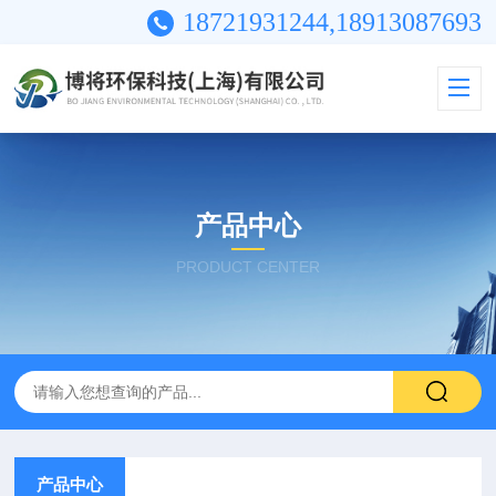
18721931244,18913087693
产品中心
PRODUCT CENTER
产品中心