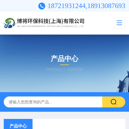
18721931244,18913087693
产品中心
PRODUCT CENTER
产品中心