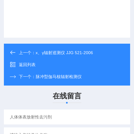
上一个：
х、γ辐射巡测仪 JJG 521-2006
返回列表
下一个：
脉冲型伽马核辐射检测仪
在线留言