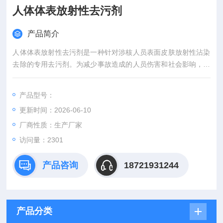
人体体表放射性去污剂
产品简介
人体体表放射性去污剂是一种针对涉核人员表面皮肤放射性沾染
去除的专用去污剂。为减少事故造成的人员伤害和社会影响，保
障公众身体健康，维护社会稳定，专门针对可能发生放射性污染
工作场所，组合而成的核应急去污箱，为国家及地方核辐射救治
产品型号：
基地储备产品。
更新时间：2026-06-10
厂商性质：生产厂家
访问量：2301
产品咨询
18721931244
产品分类