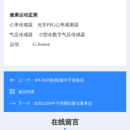
健康运动监测
心率传感器
光学
PPG心率感测器
气压传感器
小型化数字气压传感器
运动
G-Sensor
上一个：
XH-3029BJ防爆中子巡检仪
返回列表
下一个：
BJ5215N中子周围剂量当量率仪
在线留言