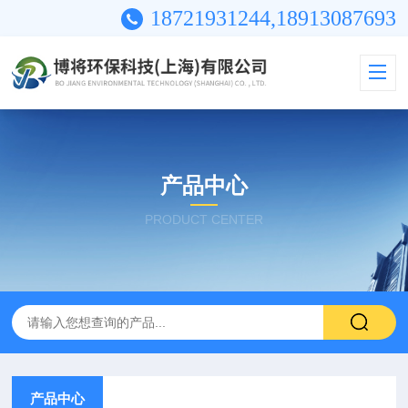
18721931244,18913087693
产品中心
PRODUCT CENTER
产品中心