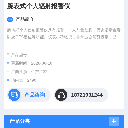
腕表式个人辐射报警仪
产品简介
腕表式个人辐射报警仪具有报警、个人剂量监测、历史记录查看
以及GPS定位等功能。仪表小巧轻便，非常适合随身携带，已广
泛应用于医院放射放疗、日常辐射安全监测和环保辐射安全监测
等各种场合。
产品型号：
更新时间：2026-06-10
厂商性质：生产厂家
访问量：2490
产品咨询
18721931244
产品分类