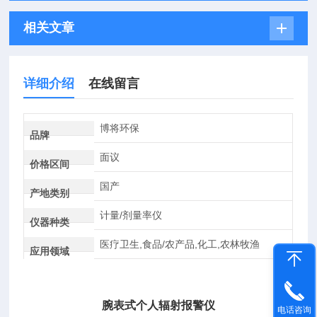
相关文章
详细介绍
在线留言
博将环保
品牌
面议
价格区间
国产
产地类别
计量/剂量率仪
仪器种类
医疗卫生,食品/农产品,化工,农林牧渔
应用领域
腕表式个人辐射报警仪
电话咨询