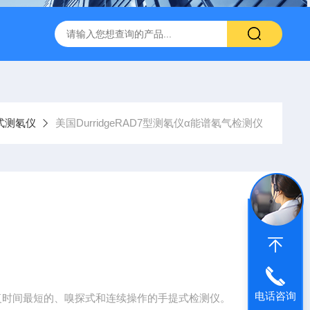
闪仪实验分析设备
手持式背散射检查仪
中子个人剂量报警仪
式测氡仪
美国DurridgeRAD7型测氡仪α能谱氡气检测仪
电话咨询
复时间最短的、嗅探式和连续操作的手提式检测仪。