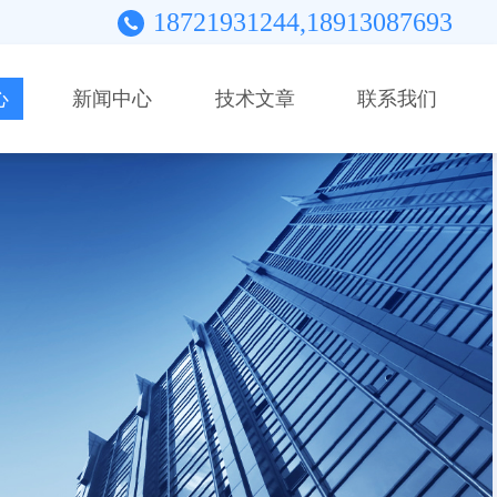
18721931244,18913087693
心
新闻中心
技术文章
联系我们