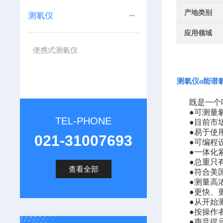
产地类别
测氡仪
应用领域
便携式测氡仪
测氡仪α能谱
既是一个
●可测量
TEL-PHONE
●目前市
●易于使
021-31007693
●可编程
●一体化
●总重只
查看全部
●符合美
●测量高
●更快、
●从开始
●按操作
●声音提