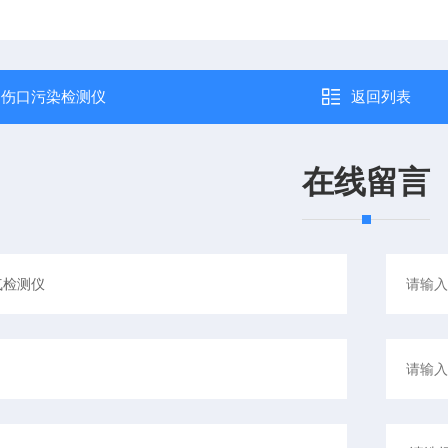
：
伤口污染检测仪
返回列表
在线留言