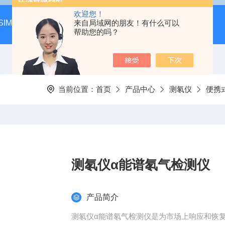
欢迎您！
SIM-MAX LSA3000超低本底液体闪烁谱仪
来自局域网的朋友！有什么可以
LSC-8000液
帮助您的吗？
当前位置：
首页
产品中心
测氡仪
便携
测氡仪α能谱氡气检测仪
产品简介
测氡仪α能谱氡气检测仪是为市场上响应和恢