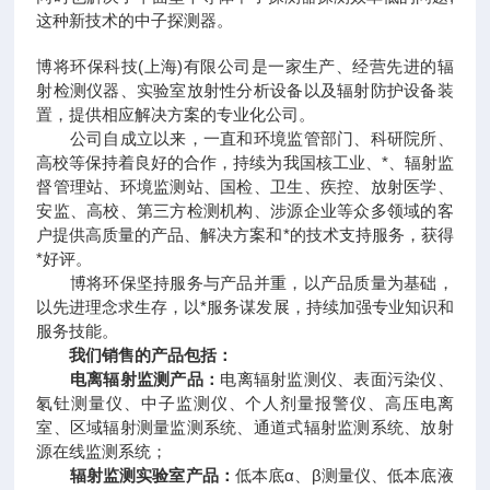
这种新技术的中子探测器。
博将环保科技(上海)有限公司是一家生产、经营先进的辐
射检测仪器、实验室放射性分析设备以及辐射防护设备装
置，提供相应解决方案的专业化公司。
公司自成立以来，一直和环境监管部门、科研院所、
高校等保持着良好的合作，持续为我国核工业、*、辐射监
督管理站、环境监测站、国检、卫生、疾控、放射医学、
安监、高校、第三方检测机构、涉源企业等众多领域的客
户提供高质量的产品、解决方案和*的技术支持服务，获得
*好评。
博将环保坚持服务与产品并重，以产品质量为基础，
以先进理念求生存，以*服务谋发展，持续加强专业知识和
服务技能。
我们销售的产品包括：
电离辐射监测产品：
电离辐射监测仪、表面污染仪、
氡钍测量仪、中子监测仪、个人剂量报警仪、高压电离
室、区域辐射测量监测系统、通道式辐射监测系统、放射
源在线监测系统；
辐射监测实验室产品：
低本底α、β测量仪、低本底液