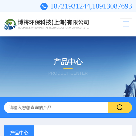
18721931244,18913087693
产品中心
PRODUCT CENTER
产品中心