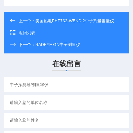
上一个：
美国热电FHT762-WENDI2中子剂量当量仪
返回列表
下一个：
RADEYE GN中子测量仪
在线留言