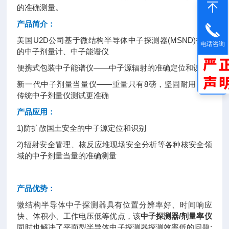
的准确测量。
产品简介：
美国U2D公司基于微结构半导体中子探测器(MSND)技术
电话咨询
的中子剂量计、中子能谱仪
便携式包装中子能谱仪——中子源辐射的准确定位和识别
新一代中子剂量当量仪——重量只有8磅，坚固耐用，比
传统中子剂量仪测试更准确
产品应用：
1)防扩散国土安全的中子源定位和识别
2)辐射安全管理、核反应堆现场安全分析等各种核安全领
域的中子剂量当量的准确测量
产品优势：
微结构半导体中子探测器具有位置分辨率好、时间响应
快、体积小、工作电压低等优点，该
中子探测器/剂量率仪
同时也解决了平面型半导体中子探测器探测效率低的问题;