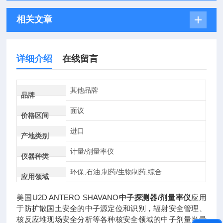
相关文章
详细介绍
在线留言
其他品牌
品牌
面议
价格区间
进口
产地类别
计量/剂量率仪
仪器种类
环保,石油,制药/生物制药,综合
应用领域
美国U2D ANTERO SHAVANO
中子探测器/剂量率仪
应用
于防扩散国土安全的中子源定位和识别，辐射安全管理、
核反应堆现场安全分析等各种核安全领域的中子剂量当量