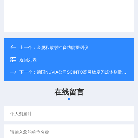
上一个：
金属和放射性多功能探测仪
返回列表
下一个：
德国NUVIA公司SCINTO高灵敏度闪烁体剂量率仪
在线留言