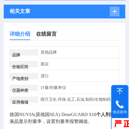
相关文章
详细介绍
在线留言
其他品牌
品牌
面议
价格区间
进口
产地类别
计量/剂量率仪
仪器种类
医疗卫生,环保,化工,石油,制药/生物制药
应用领域
电话咨询
德国NUVIA(原德国SEA) DoseGUARD S10
个人剂量计
液晶显示剂量率，设置剂量率报警阈值。