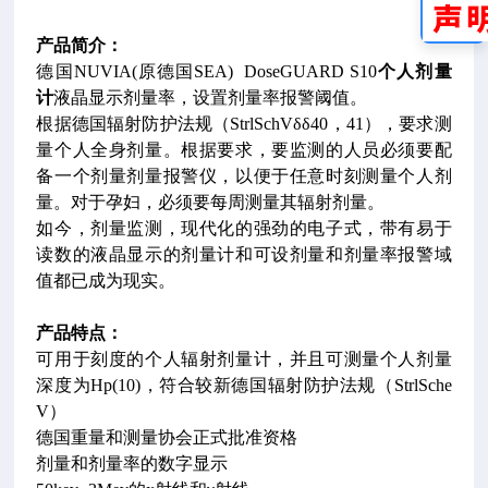
产品简介：
德国NUVIA(原德国SEA) DoseGUARD S10
个人剂量
计
液晶显示剂量率，设置剂量率报警阈值。
根据德国辐射防护法规（StrlSchVδδ40，41），要求测
量个人全身剂量。根据要求，要监测的人员必须要配
备一个剂量剂量报警仪，以便于任意时刻测量个人剂
量。对于孕妇，必须要每周测量其辐射剂量。
如今，剂量监测，现代化的强劲的电子式，带有易于
读数的液晶显示的剂量计和可设剂量和剂量率报警域
值都已成为现实。
产品特点：
可用于刻度的个人辐射剂量计，并且可测量个人剂量
深度为Hp(10)，符合较新德国辐射防护法规（StrlSche
V）
德国重量和测量协会正式批准资格
剂量和剂量率的数字显示