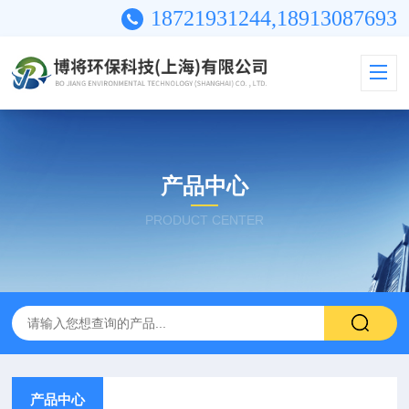
18721931244,18913087693
产品中心
PRODUCT CENTER
产品中心