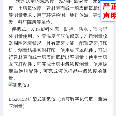
满足居室内氡浓度、坑洞内氡浓度、水氡浓
度、土壤氡浓度、建材表面或土壤表面氡析出率
等测量要求，用于环评检测、地矿旅游、建筑开
发、科研院所等单位。
便携式、ABS塑料外壳、防摔、防水，适合野
外测量使用。外置温度气压传感器，准确测量仪
器周围环境状况；具有蓝牙功能，配置蓝牙打印
机，测量结果实时打印；使用集气罩配件，可进
行建材表面或土壤表面氡析出率测量；使用土壤
取气杆配件，可完成土壤中氡浓度测量；使用玻
璃鼓泡瓶配件，可完成液体样品中氡浓度的测
量。
BG2015R机架式测氡仪（地震数字化气氡、断层
气测量）