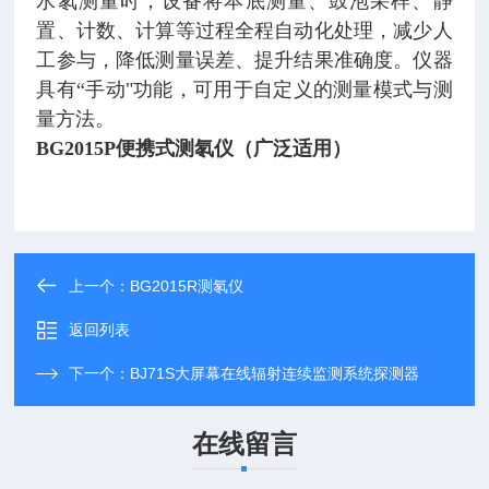
水氡测量时，设备将本底测量、鼓泡采样、静
置、计数、计算等过程全程自动化处理，减少人
工参与，降低测量误差、提升结果准确度。仪器
具有“手动"功能，可用于自定义的测量模式与测
量方法。
BG2015P便携式测氡仪（广泛适用）
上一个：
BG2015R测氡仪
返回列表
下一个：
BJ71S大屏幕在线辐射连续监测系统探测器
在线留言