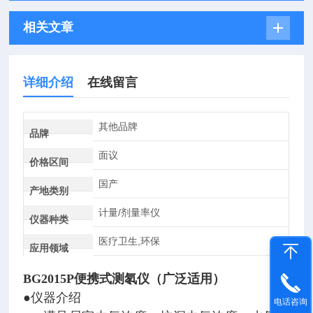
相关文章
详细介绍
在线留言
其他品牌
品牌
面议
价格区间
国产
产地类别
计量/剂量率仪
仪器种类
医疗卫生,环保
应用领域
BG2015P便携式测氡仪（广泛适用）
●仪器介绍
电话咨询