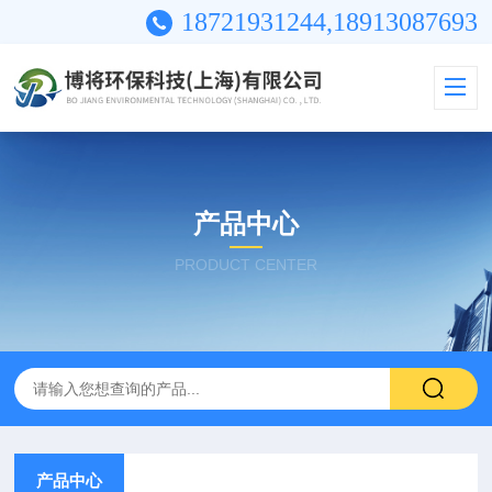
18721931244,18913087693
产品中心
PRODUCT CENTER
产品中心