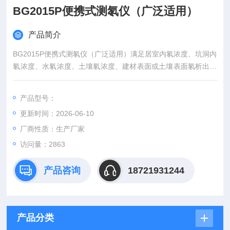
BG2015P便携式测氡仪（广泛适用）
产品简介
BG2015P便携式测氡仪（广泛适用）满足居室内氡浓度、坑洞内
氡浓度、水氡浓度、土壤氡浓度、建材表面或土壤表面氡析出率
等测量要求，用于环评检测、地矿旅游、建筑开发、科研院所等
单位。
产品型号：
更新时间：2026-06-10
厂商性质：生产厂家
访问量：2863
产品咨询
18721931244
产品分类