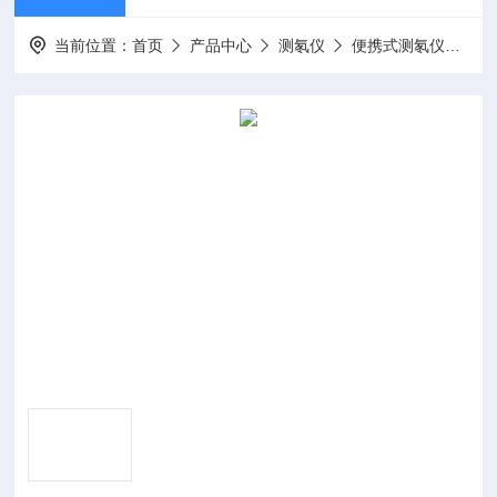
当前位置：
首页
产品中心
测氡仪
便携式测氡仪
B