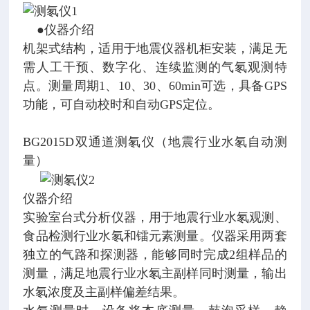
●仪器介绍
机架式结构，适用于地震仪器机柜安装，满足无
需人工干预、数字化、连续监测的气氡观测特
点。测量周期1、10、30、60min可选，具备GPS
功能，可自动校时和自动GPS定位。
BG2015D双通道测氡仪（地震行业水氡自动测
量）
仪器介绍
实验室台式分析仪器，用于地震行业水氡观测、
食品检测行业水氡和镭元素测量。仪器采用两套
独立的气路和探测器，能够同时完成2组样品的
测量，满足地震行业水氡主副样同时测量，输出
水氡浓度及主副样偏差结果。