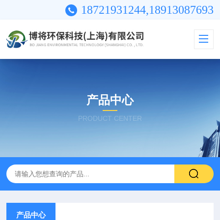
18721931244,18913087693
产品中心
PRODUCT CENTER
产品中心