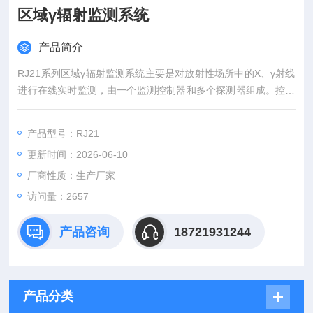
区域γ辐射监测系统
产品简介
RJ21系列区域γ辐射监测系统主要是对放射性场所中的X、γ射线
进行在线实时监测，由一个监测控制器和多个探测器组成。控制
器与探测器之间采用485工业控制总线式进行通信连接也可采用
无线网络通讯连接。实时的反映出每个探测点的剂量率。
产品型号：RJ21
更新时间：2026-06-10
厂商性质：生产厂家
访问量：2657
产品咨询
18721931244
产品分类