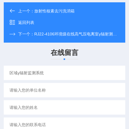
上一个：
放射性核素去污洗消箱
返回列表
下一个：
RJ22-4106环境级在线高气压电离室γ辐射测量仪
在线留言