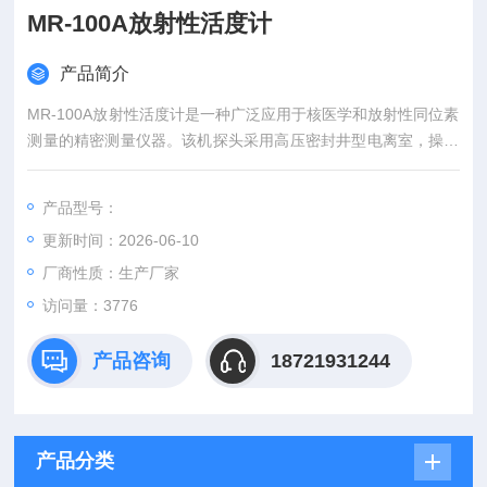
MR-100A放射性活度计
产品简介
MR-100A放射性活度计是一种广泛应用于核医学和放射性同位素
测量的精密测量仪器。该机探头采用高压密封井型电离室，操作
简单，测量快速、精确。测量范围宽广并自动转换量程，可自动
进行半衰期修正。系统的计算机通讯软件可在中文Windows平台
产品型号：
上对话活度计进行操作，测量结果可存储及直接打印。
更新时间：2026-06-10
厂商性质：生产厂家
访问量：3776
产品咨询
18721931244
产品分类