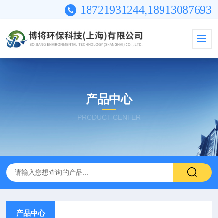
18721931244,18913087693
产品中心
PRODUCT CENTER
产品中心