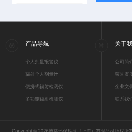
产品导航
关于
个人剂量报警仪
公司简
辐射个人剂量计
荣誉资
便携式辐射检测仪
企业文
多功能辐射检测仪
联系我
Copyright © 2026博将环保科技（上海）有限公司版权