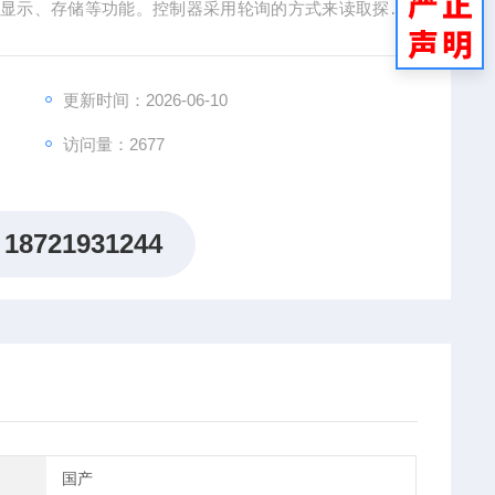
地显示、存储等功能。控制器采用轮询的方式来读取探测
器包含探测器数据。
更新时间：2026-06-10
访问量：2677
18721931244
国产