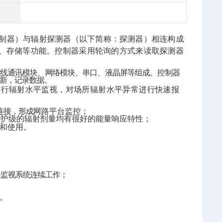
制器）与辐射探测器（以下简称：探测器）相连构成
、存储等功能。控制器
采用轮询的方式来读取探测器
线通讯模块、网络模块、串口、液晶屏等组成。控制器
新，记录数据。
进行辐射水平监视，对场所辐射水平异常进行快速报
连接，形成
网路平台监控；
防护级的辐射剂量均有很好的能量响应特性；
和使用。
保监视系统连续工作；
理。