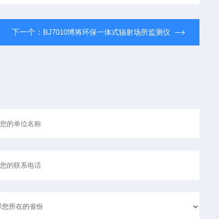
下一个：
BJ7010博将环保一体式辐射场所监测仪