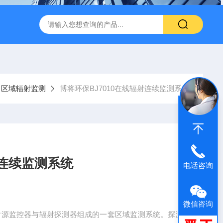
闪仪实验分析设备
手持式背散射检查仪
中子个人剂量报警仪
区域辐射监测
博将环保BJ7010在线辐射连续监测系统
射连续监测系统
电话咨询
微信咨询
由射源监控器与辐射探测器组成的一套区域监测系统。探测