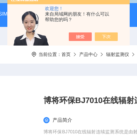
欢迎您！
SIM-MAX LSA3000超低本底液体闪烁谱仪
来自局域网的朋友！有什么可以
LSC-8000液
帮助您的吗？
当前位置：
首页
产品中心
辐射监测仪
博将环保BJ7010在线辐
产品简介
博将环保BJ7010在线辐射连续监测系统是