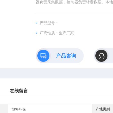
器负责采集数据，控制器负责转发数据、本
器数据，而平台也采用轮询的方式来查询控制
产品型号：
厂商性质：生产厂家
产品咨询
在线留言
博将环保
产地类别