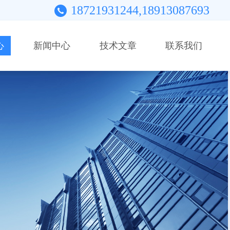
18721931244,18913087693
心
新闻中心
技术文章
联系我们