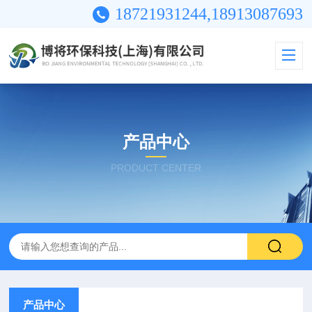
18721931244,18913087693
产品中心
PRODUCT CENTER
产品中心