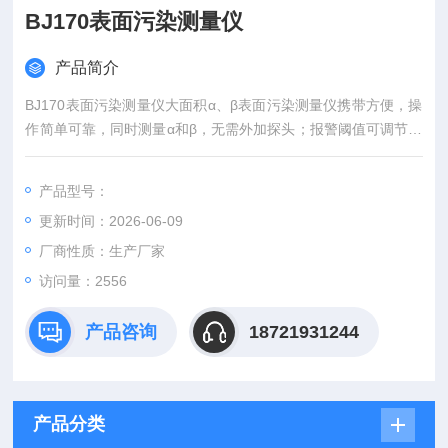
BJ170表面污染测量仪
产品简介
BJ170表面污染测量仪大面积α、β表面污染测量仪携带方便，操
作简单可靠，同时测量α和β，无需外加探头；报警阈值可调节；
声音报警，光学报警可选
产品型号：
更新时间：2026-06-09
厂商性质：生产厂家
访问量：2556
产品咨询
18721931244
产品分类