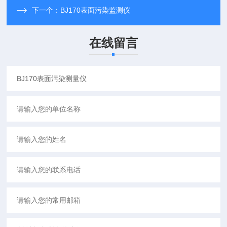
下一个：
BJ170表面污染监测仪
在线留言