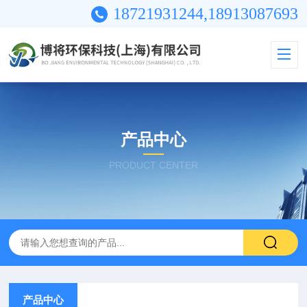
18721931244,18913087693
产品中心
PRODUCT CENTER
产品中心