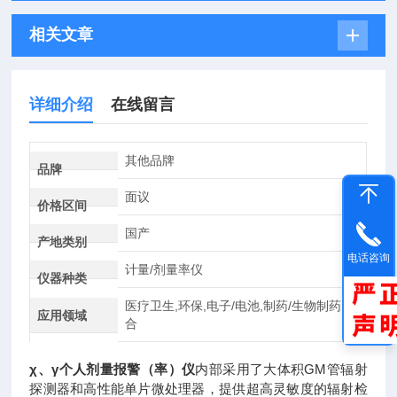
相关文章
详细介绍
在线留言
其他品牌
品牌
面议
价格区间
国产
产地类别
电话咨询
计量/剂量率仪
仪器种类
医疗卫生,环保,电子/电池,制药/生物制药,综
应用领域
合
χ、γ个人剂量报警（率）仪
内部采用了大体积GM管辐射
探测器和高性能单片微处理器，提供超高灵敏度的辐射检