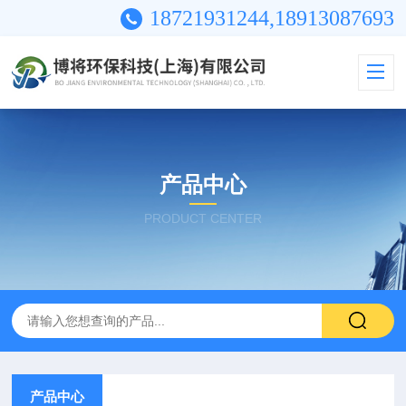
18721931244,18913087693
产品中心
PRODUCT CENTER
产品中心