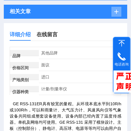
相关文章
详细介绍
在线留言
其他品牌
品牌
电话咨询
面议
价格区间
进口
产地类别
计量/剂量率仪
仪器种类
GE RSS-131ER
具有较宽的量程。从环境本底水平到10R/h
或100R/h，可以和雨量计、大气压力计、风速风向仪等气象
设备共同组成整套设备使用。设备内部已经内置了温度传感
器。单机及网络均可使用。GE RSS-131 采用了模块设计。主
板（控制部分）、静电计、高压球、电源等等均可以由用户自