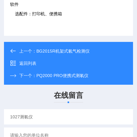
软件
选配件：打印机、便携箱
上一个：
BG2015R机架式氡气检测仪
返回列表
下一个：
PQ2000 PRO便携式测氡仪
在线留言