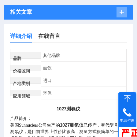
相关文章
详细介绍
在线留言
其他品牌
品牌
面议
价格区间
进口
产地类别
环保
应用领域
1027测氡仪
产品简介：
电话咨询
1027测氡仪
美国Sunnuclear公司生产的
已停产，替代型号
1028
测氡仪，是目前世界上性价比很高，测量方式很简单的一款便