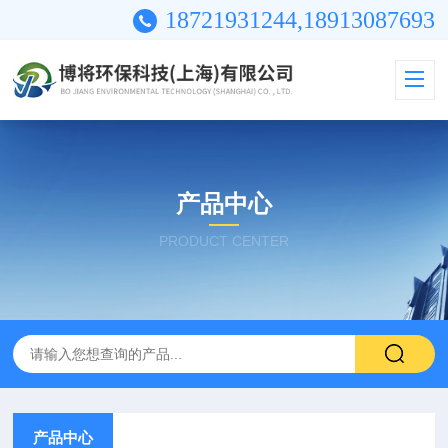
18721931244,18913087693
产品中心
PRODUCT CENTER
产品中心