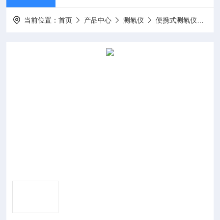
当前位置：
首页
产品中心
测氡仪
便携式测氡仪
10