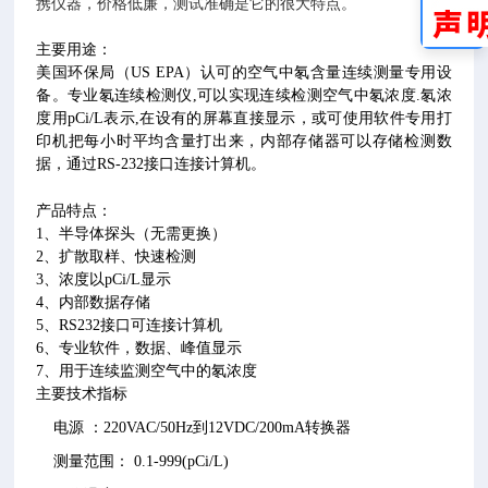
携仪器，价格低廉，测试准确是它的很大特点。
主要用途：
美国环保局（US EPA）认可的空气中氡含量连续测量专用设
备。专业氡连续检测仪,可以实现连续检测空气中氡浓度.氡浓
度用pCi/L表示,在设有的屏幕直接显示，或可使用软件专用打
印机把每小时平均含量打出来，内部存储器可以存储检测数
据，通过RS-232接口连接计算机。
产品特点：
1、半导体探头（无需更换）
2、扩散取样、快速检测
3、浓度以pCi/L显示
4、内部数据存储
5、RS232接口可连接计算机
6、专业软件，数据、峰值显示
7、用于连续监测空气中的氡浓度
主要技术指标
电源 ：220VAC/50Hz到12VDC/200mA转换器
测量范围： 0.1-999(pCi/L)