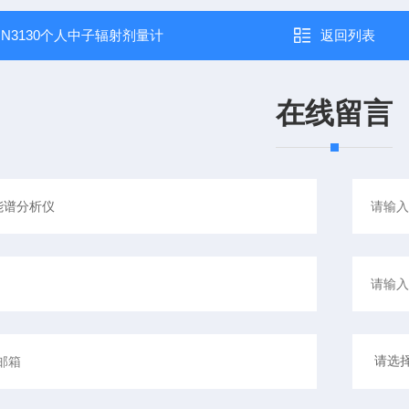
：
N3130个人中子辐射剂量计
返回列表
在线留言