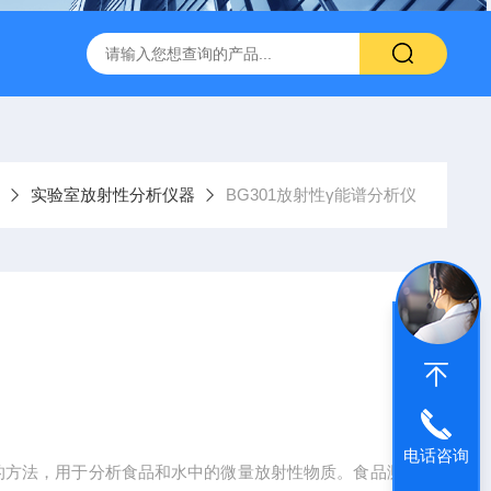
闪仪实验分析设备
手持式背散射检查仪
中子个人剂量报警仪
实验室放射性分析仪器
BG301放射性γ能谱分析仪
电话咨询
析的方法，用于分析食品和水中的微量放射性物质。食品测