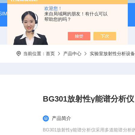
欢迎您！
SIM-MAX LSA3000超低本底液体闪烁谱仪
来自局域网的朋友！有什么可以
LSC-8000液
帮助您的吗？
当前位置：
首页
产品中心
实验室放射性分析设备
BG301放射性γ能谱分析仪
产品简介
BG301放射性γ能谱分析仪采用多道能谱分