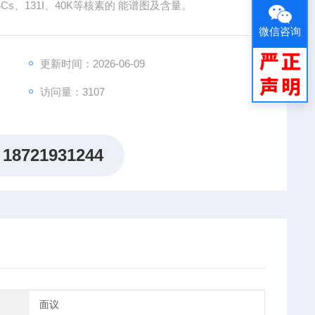
Cs、131I、40K等核素的 能谱图及含量。
微信咨询
更新时间：2026-06-09
访问量：3107
18721931244
面议