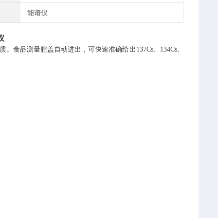
能谱仪
仪
食品测量腔盖自动进出，可快速准确给出137Cs、134Cs、