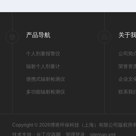
产品导航
关于
个人剂量报警仪
公司简
辐射个人剂量计
荣誉资
便携式辐射检测仪
企业文
多功能辐射检测仪
联系我
Copyright © 2026博将环保科技（上海）有限公司版权
技术支持：
化工仪器网
管理登录
sitemap.xml