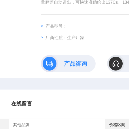
量腔盖自动进出，可快速准确给出137Cs、134
产品型号：
厂商性质：生产厂家
产品咨询
在线留言
其他品牌
价格区间