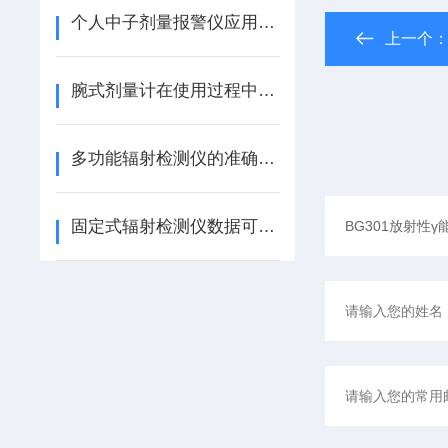
个人中子剂量报警仪应用于煤矿涉源人员安全防护
上一个
腕式剂量计在使用过程中你会明显觉得那些好处
多功能辐射检测仪的准确度与关键影响因素分析
固定式辐射检测仪数据可输出到其它装置