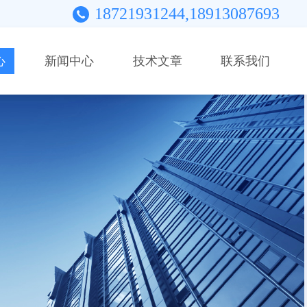
18721931244,18913087693
心
新闻中心
技术文章
联系我们