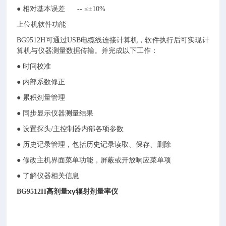
● 相对基本误差 -- ≤±10%
上位机软件功能
BG9512H可通过USB电缆线连接计算机，软件执行后可实现计
算机与仪器测量数据传输。并完成以下工作：
● 时间校准
● 内部系数修正
● 累积剂量管理
● 同步显示仪器测量结果
● 设置探头/主控制器内部各项参数
● 历史记录管理，包括历史记录读取、保存、删除
● 修改主机界面菜单功能，屏蔽或开放响应菜单项
● 了解仪器相关信息
高剂量xγ辐射剂量率仪
BG9512H