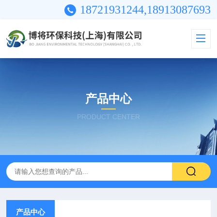
18721931244,18913087693
产品中心
PRODUCT CENTER
产品中心