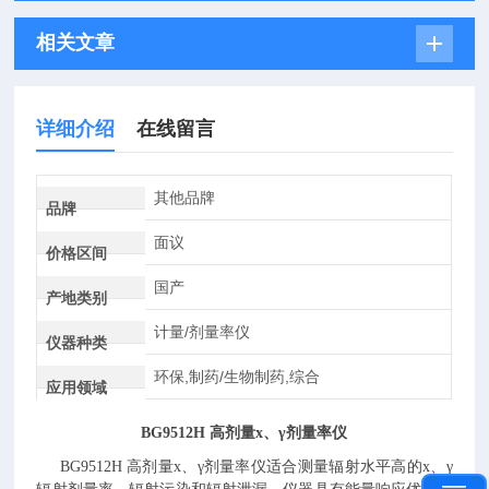
相关文章
详细介绍
在线留言
其他品牌
品牌
面议
价格区间
国产
产地类别
计量/剂量率仪
仪器种类
环保,制药/生物制药,综合
应用领域
BG9512H 高剂量x、γ剂量率仪
BG9512H 高剂量x、γ剂量率仪适合测量辐射水平高的x、γ