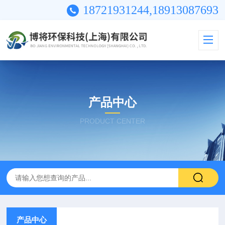
18721931244,18913087693
产品中心
PRODUCT CENTER
产品中心