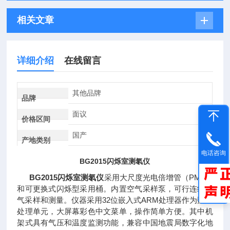
相关文章
详细介绍
在线留言
其他品牌
品牌
面议
价格区间
国产
产地类别
电话咨询
BG2015闪烁室测氡仪
BG2015闪烁室测氡仪
采用大尺度光电倍增管（PMT）
和可更换式闪烁型采用桶。内置空气采样泵，可行连续空
气采样和测量。仪器采用32位嵌入式ARM处理器作为数据
处理单元，大屏幕彩色中文菜单，操作简单方便。其中机
架式具有气压和温度监测功能，兼容中国地震局数字化地