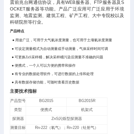
震前兆台网通信协议，具有WEB服务器、FTP服务器及S
OCKET服务器等功能。产品广泛应用可广泛应用于环境
监测、地震监测、建筑工程、矿产工程、大中专院校以及
科研院所等行业。
产品特点
● 用途广泛，可用于大气氡浓度测量，也可用于土壤氡浓度测量
●
可设定测量模式为自动测量或手动测量，气体采样时间可调
● 可更换ZnS采样桶，解决采样桶污染后测量不准确的问题
● 便携式，一个人可以方便的携带和操作
● 有专业的数据处理软件，可进行数据的上传和处理
● 具有数据存储功能，可随时查看历史数据
主要技术指标
产品型号
BG2015
BG2015R
类型
便携式
机架式
探测器
ZnS闪烁型探测器
测量目标
Rn-222（氡气）；Rn-220（钍射气）