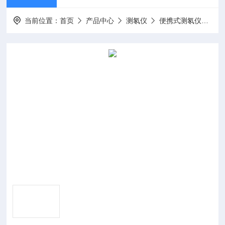
当前位置：
首页
产品中心
测氡仪
便携式测氡仪
B