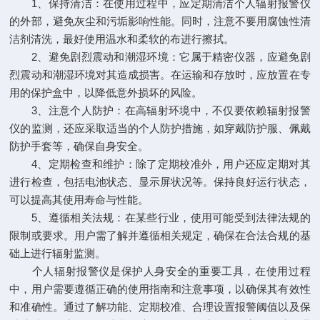
1、保持清洁：在使用过程中，应定期清洁个人辐射报警仪
的外部，避免灰尘和污垢影响性能。同时，注意不要用腐蚀性清
洁剂清洗，最好使用温水和柔软的布进行擦拭。
2、避免剧烈震动和潮湿环境：它属于精密仪器，应避免剧
烈震动和潮湿环境对其造成损害。在运输和存放时，应放置在专
用的保护盒中，以降低意外损坏的风险。
3、注意个人防护：在高辐射环境中，不仅要依赖辐射报警
仪的监测，还应采取适当的个人防护措施，如穿戴防护服、佩戴
防护手套等，确保自身安全。
4、定期检查和维护：除了定期校准外，用户还应定期对其
进行检查，包括电池状态、显示屏状况等。保持良好运行状态，
可以提高其使用寿命与性能。
5、遵循相关法规：在某些行业，使用可能受到法律法规的
限制或要求。用户需了解并遵循相关规定，确保在合法合规的基
础上进行辐射监测。
个人辐射报警仪是保护人身安全的重要工具，在使用过程
中，用户需要遵循正确的使用指南和注意事项，以确保其有效性
和准确性。通过了解功能、定期校准、合理设置报警阈值以及保