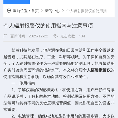
当前位置：
首页
新闻中心
个人辐射报警仪的使用指南与注意事项
个人辐射报警仪的使用指南与注意事项
更新时间：2025-12-22
点击次数：434
随着科技的发展，辐射源在我们日常生活和工作中变得越来
越普遍，尤其是在医疗、工业、科研等领域。为了保护自身的安
全，个人辐射报警仪作为一种重要的辐射监测工具，能够帮助用
户实时监测周围环境的辐射水平。本文将介绍
个人辐射报警仪
的
使用指南和注意事项，以确保其有效性和准确性。
一、使用指南
1、了解仪器的功能和规格：在使用之前，用户应仔细阅读
产品说明书，了解其的基本功能、检测范围及使用方法。不同的
型号可能具有不同的灵敏度和报警阈值，因此熟悉自己的设备非
常重要。
2、电池管理：确保电池充足是使用前的重要步骤。大多数