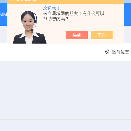
欢迎您！
来自局域网的朋友！有什么可以
SIM-MAX LSA3000超低本底液体闪烁谱仪
LSC-8000液
帮助您的吗？
当前位置