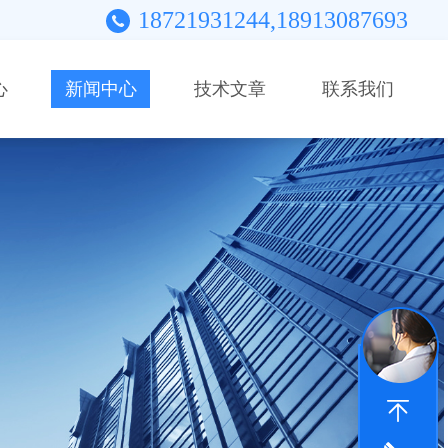
18721931244,18913087693
心
新闻中心
技术文章
联系我们