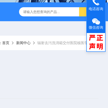
电话咨询
闪仪实验分析设备
手持式背散射检查仪
中子个人剂量报警仪
微信咨询
：
首页
新闻中心
辐射去污洗消箱交付医院核医学科