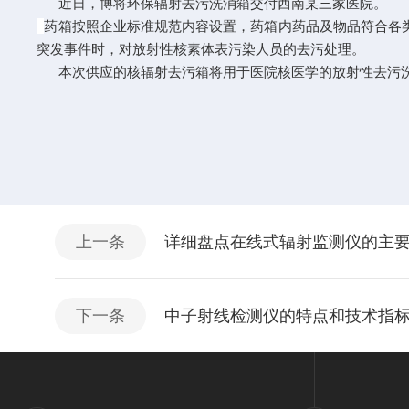
近日，博将环保辐射去污洗消箱交付西南某三家医院。
药箱按照企业标准规范内容设置，药箱内药品及物品符合各类
突发事件时，对放射性核素体表污染人员的去污处理。
本次供应的核辐射去污箱将用于医院核医学的放射性去污洗
上一条
详细盘点在线式辐射监测仪的主
下一条
中子射线检测仪的特点和技术指