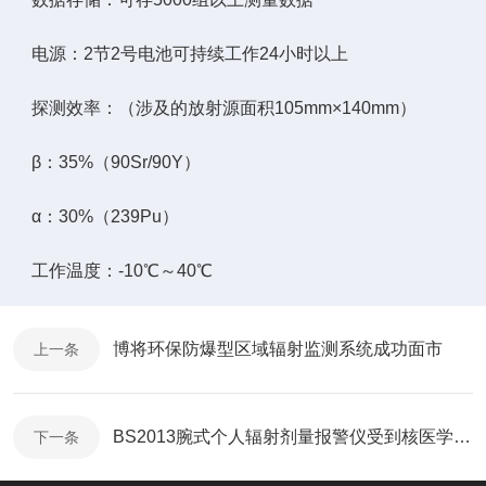
电源：2节2号电池可持续工作24小时以上
探测效率：（涉及的放射源面积105mm×140mm）
β：35%（90Sr/90Y）
α：30%（239Pu）
工作温度：-10℃～40℃
博将环保防爆型区域辐射监测系统成功面市
上一条
BS2013腕式个人辐射剂量报警仪受到核医学科医技人员选用和青睐
下一条