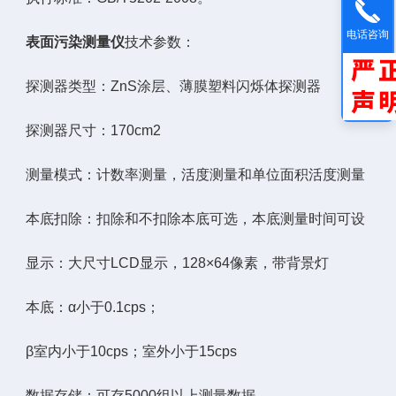
电话咨询
表面污染测量仪
技术参数：
探测器类型：ZnS涂层、薄膜塑料闪烁体探测器
探测器尺寸：170cm2
测量模式：计数率测量，活度测量和单位面积活度测量
本底扣除：扣除和不扣除本底可选，本底测量时间可设
显示：大尺寸LCD显示，128×64像素，带背景灯
本底：α小于0.1cps；
β室内小于10cps；室外小于15cps
数据存储：可存5000组以上测量数据