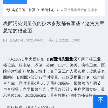
当前位置：
首页
新闻中心
表面污染测量仪的技术参数都有哪些？这篇文章总结的很全面
表面污染测量仪的技术参数都有哪些？这篇文章
总结的很全面
更新时间：2021-04-01
点击次数：1902
FJ-2207D型大面积α、β
表面污染测量仪
可用于核工业、
核设施、核电站、环保、公an、口岸、海关、疾控卫生、医
院等对场所的地板，墙体，桌子及工作人员衣物，皮肤等表
面的α、β表面污染进行同时测量。该仪器携带方便，操作简
单可靠，同时测量α和β，无需外加探头；报警阈值可调节；
声音报警，光学报警可选；背景灯设计；用户界面友好，显
示单位cps、Bq或Bq/cm2；具有数据存储能力强等特点。
执行标准：GB/T5202-2008。