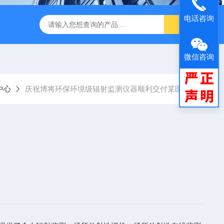
电话咨询
闪仪实验分析设备
手持式背散射检查仪
中子个人剂量报警仪
微信咨询
中心
庆祝博将环保环境级辐射监测仪器顺利交付某医院