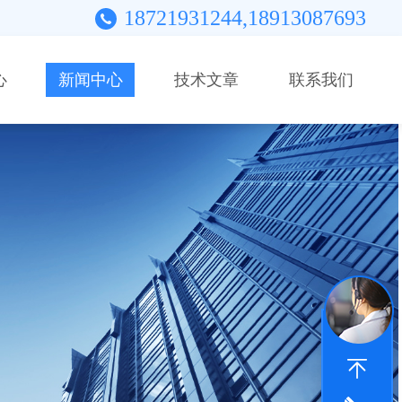
18721931244,18913087693
心
新闻中心
技术文章
联系我们