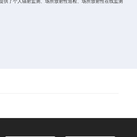
提供了个人辐射监测、场所放射性巡检、场所放射性在线监测
。