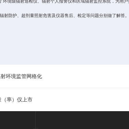
环境级辐射巡检仪、辐射个人报警仪和区域辐射监控系统，为用户
射防护、超剂量照射危害及仪器售后、检定等问题分别做了解答
辐射环境监管网格化
量（率）仪上市