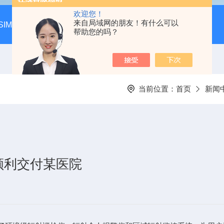
欢迎您！
来自局域网的朋友！有什么可以
SIM-MAX LSA3000超低本底液体闪烁谱仪
LSC-8000液
帮助您的吗？
当前位置：
首页
新闻
顺利交付某医院