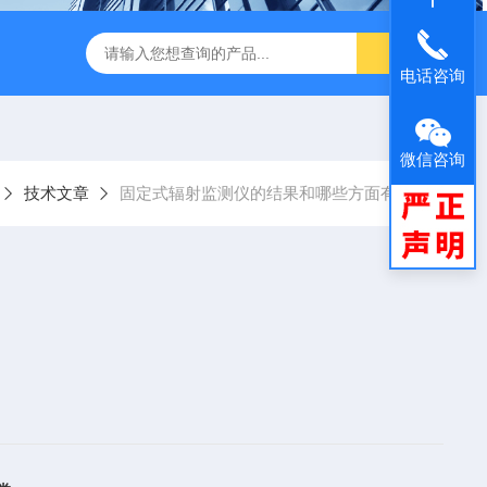
闪仪实验分析设备
手持式背散射检查仪
中子个人剂量报警仪
电话咨询
微信咨询
技术文章
固定式辐射监测仪的结果和哪些方面有关