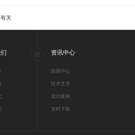
面有关
我们
资讯中心
介
新闻中心
质
技术文章
化
成功案例
们
资料下载