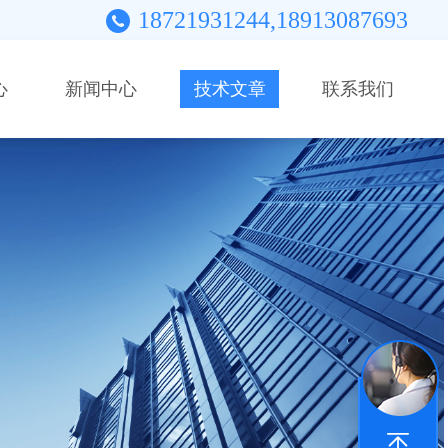
18721931244,18913087693
心
新闻中心
技术文章
联系我们