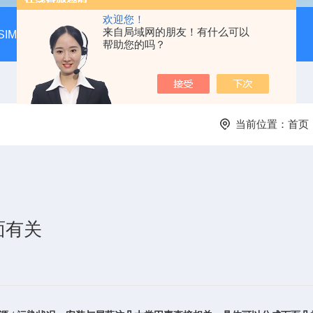
欢迎您！
来自局域网的朋友！有什么可以
SIM-MAX LSA3000超低本底液体闪烁谱仪
LSC-8000液
帮助您的吗？
当前位置：
首页
面有关